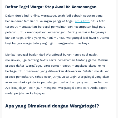
Daftar Togel Warga: Step Awal Ke Kemenangan
Dalam dunia judi online, wargatogel telah jadi sebuah sebutan yang
benar-benar familiar di kalangan penggiat togel.
situs toto
Situs toto
tersebut menawarkan berbagai permainan dan kesempatan bagi para
petaruh untuk mendapatkan kemenangan. Seiring semakin banyaknya
bandar togel online yang muncul muncul, wargatogel jadi favorit utama
bagi banyak warga toto yang ingin menggunakan nasibnya.
Menjadi sebagai bagian dari WargaTogel bukan hanya soal nasib,
melainkan juga tentang taktik serta pemahaman tentang game. Melalui
proses daftar WargaTogel, para pemain dapat mengakses akses ke ke
berbagai fitur menawan yang ditawarkan ditawarkan. Setelah melakukan
proses pendaftaran, tahap selanjutnya yaitu login WargaTogel yang akan
akan membuka pintu ke petualangan bertaruhan yang seru dan berhasil.
Ayo kita jelajahi lebih jauh mengenai wargatogel serta cara Anda dapat
mulai perjalanan ke kejayaan.
Apa yang Dimaksud dengan Wargatogel?