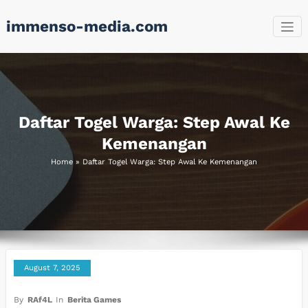
Skip
immenso-media.com
to
content
Daftar Togel Warga: Step Awal Ke
Kemenangan
Home
»
Daftar Togel Warga: Step Awal Ke Kemenangan
August 7, 2025
By
RAf4L
In
Berita Games