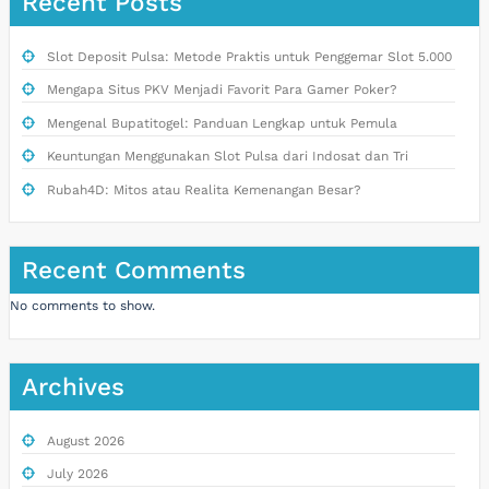
Recent Posts
Slot Deposit Pulsa: Metode Praktis untuk Penggemar Slot 5.000
Mengapa Situs PKV Menjadi Favorit Para Gamer Poker?
Mengenal Bupatitogel: Panduan Lengkap untuk Pemula
Keuntungan Menggunakan Slot Pulsa dari Indosat dan Tri
Rubah4D: Mitos atau Realita Kemenangan Besar?
Recent Comments
No comments to show.
Archives
August 2026
July 2026