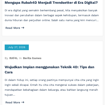
Mengapa Rubah4D Menjadi Trendsetter di Era Digital?
Di era digital yang semakin berkembang pesat, kita menyaksikan banyak
inovasi dan perubahan dalam berbagai aspek kehidupan, termasuk dalam
dunia hiburan dan perjudian online. Salah satu nama yang kini mencuri…
Read More
July 27, 2026
By
RAf4L
In
Berita Games
Wujudkan Impian menggunakan Teknik 4D: Tips dan
Cara
Di dalam hidup ini, setiap orang pastinya mempunyai cita-cita yang ingin
ingin sekali dicapai. Entah itu cita-cita mengenai sukses dalam pekerjaan,
mendapatkan kebahagiaan dalam keluarga, atau bahkan langsung meraih
tujuan…
Read More