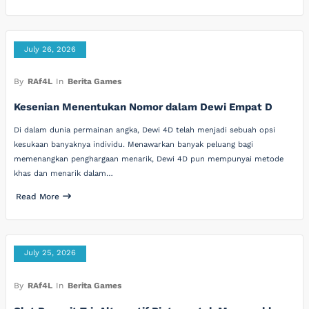
July 26, 2026
By
RAf4L
In
Berita Games
Kesenian Menentukan Nomor dalam Dewi Empat D
Di dalam dunia permainan angka, Dewi 4D telah menjadi sebuah opsi
kesukaan banyaknya individu. Menawarkan banyak peluang bagi
memenangkan penghargaan menarik, Dewi 4D pun mempunyai metode
khas dan menarik dalam…
Read More
July 25, 2026
By
RAf4L
In
Berita Games