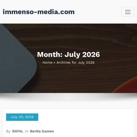
Skip
immenso-media.com
to
content
Month:
July 2026
Home
»
Archives for July 2026
July 30, 2026
By
RAf4L
In
Berita Games