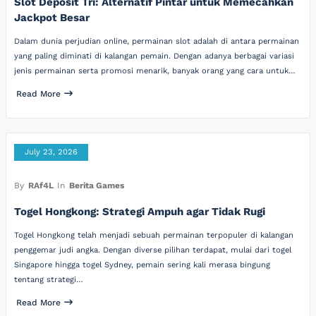
Slot Deposit Tri: Alternatif Pintar untuk Memecahkan
Jackpot Besar
Dalam dunia perjudian online, permainan slot adalah di antara permainan
yang paling diminati di kalangan pemain. Dengan adanya berbagai variasi
jenis permainan serta promosi menarik, banyak orang yang cara untuk…
Read More
July 23, 2026
By
RAf4L
In
Berita Games
Togel Hongkong: Strategi Ampuh agar Tidak Rugi
Togel Hongkong telah menjadi sebuah permainan terpopuler di kalangan
penggemar judi angka. Dengan diverse pilihan terdapat, mulai dari togel
Singapore hingga togel Sydney, pemain sering kali merasa bingung
tentang strategi…
Read More