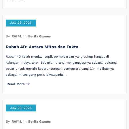
July 29, 2026
By
RAf4L
In
Berita Games
Rubah 4D: Antara Mitos dan Fakta
Rubah 4D telah menjadi topik pembicaraan yang cukup hangat di
kalangan masyarakat. Sebagian orang menganggapnya sebagai peluang
besar untuk meraih keberuntungan, sementara yang lain melihatnya
sebagai mitos yang perlu diwaspadai.…
Read More
July 29, 2026
By
RAf4L
In
Berita Games