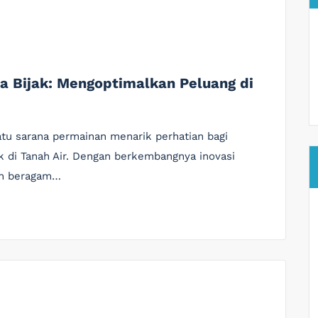
a Bijak: Mengoptimalkan Peluang di
atu sarana permainan menarik perhatian bagi
k di Tanah Air. Dengan berkembangnya inovasi
kan beragam…