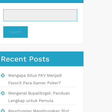
Search
Recent Posts
Mengapa Situs PKV Menjadi
Favorit Para Gamer Poker?
Mengenal Bupatitogel: Panduan
Lengkap untuk Pemula
Keuntungan Menggunakan Slot