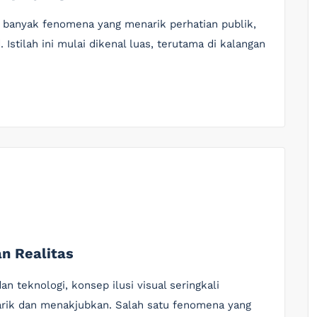
, banyak fenomena yang menarik perhatian publik,
Istilah ini mulai dikenal luas, terutama di kalangan
an Realitas
n teknologi, konsep ilusi visual seringkali
ik dan menakjubkan. Salah satu fenomena yang