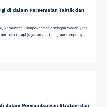
gi di dalam Persemaian Taktik dan
ju, komunitas kudapoker hadir sebagai wadah yang
bermain tetapi juga tempat ruang berkumpulnya
di dalam Pengembangan Strategi dan