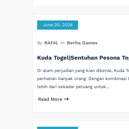
June 25, 2026
By
RAf4L
In
Berita Games
Kuda Togel|Sentuhan Pesona To
Di alam perjudian yang kian dikenal, Kuda 
perhatian banyak orang. Dengan kombinasi 
lebih dari sekadar peluang untuk…
Read More