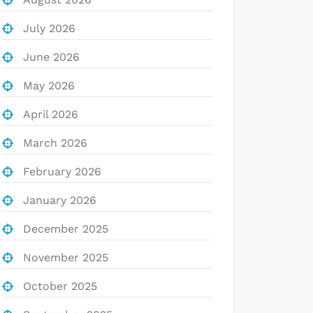
July 2026
June 2026
May 2026
April 2026
March 2026
February 2026
January 2026
December 2025
November 2025
October 2025