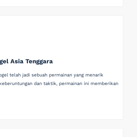
gel Asia Tenggara
Togel telah jadi sebuah permainan yang menarik
keberuntungan dan taktik, permainan ini memberikan