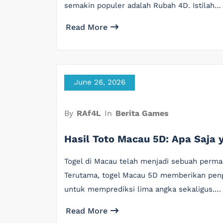
semakin populer adalah Rubah 4D. Istilah…
Read More
June 26, 2026
By
RAf4L
In
Berita Games
Hasil Toto Macau 5D: Apa Saja 
Togel di Macau telah menjadi sebuah permai
Terutama, togel Macau 5D memberikan pen
untuk memprediksi lima angka sekaligus.…
Read More