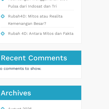
Pulsa dari Indosat dan Tri
Rubah4D: Mitos atau Realita
Kemenangan Besar?
Rubah 4D: Antara Mitos dan Fakta
Recent Comments
o comments to show.
Archives
August 2026