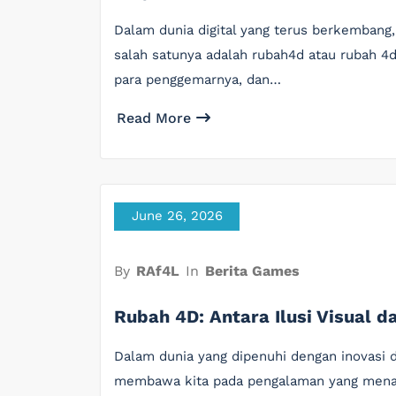
Dalam dunia digital yang terus berkembang
salah satunya adalah rubah4d atau rubah 4d. 
para penggemarnya, dan…
Read More
June 26, 2026
By
RAf4L
In
Berita Games
Rubah 4D: Antara Ilusi Visual d
Dalam dunia yang dipenuhi dengan inovasi da
membawa kita pada pengalaman yang menar