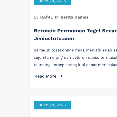
June 29, 2026
By
RAf4L
In
Berita Games
Bermain Permainan Togel Secar
Jeniustoto.com
Bertaruh togel online mula menjadi salah s
sejumlah orang dari seluruh dunia, termasu
teknologi, orang-orang kini dapat merasa
Read More
June 28, 2026