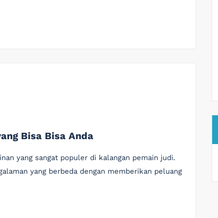
yang Bisa Bisa Anda
nan yang sangat populer di kalangan pemain judi.
galaman yang berbeda dengan memberikan peluang