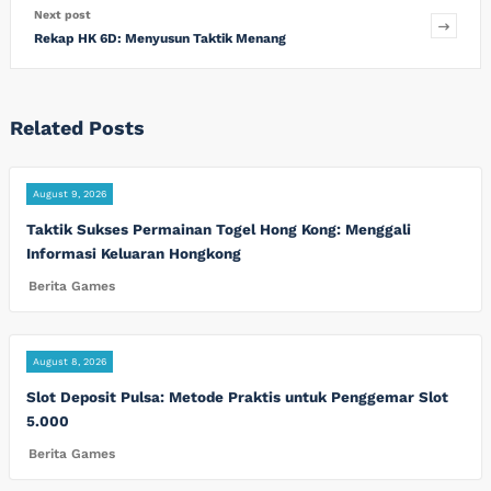
Next post
Rekap HK 6D: Menyusun Taktik Menang
Related Posts
August 9, 2026
Taktik Sukses Permainan Togel Hong Kong: Menggali
Informasi Keluaran Hongkong
Berita Games
August 8, 2026
Slot Deposit Pulsa: Metode Praktis untuk Penggemar Slot
5.000
Berita Games