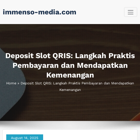
Skip
immenso-media.com
to
content
Deposit Slot QRIS: Langkah Praktis
Pembayaran dan Mendapatkan
Kemenangan
Home
»
Deposit Slot QRIS: Langkah Praktis Pembayaran dan Mendapatkan
Kemenangan
August 14, 2025