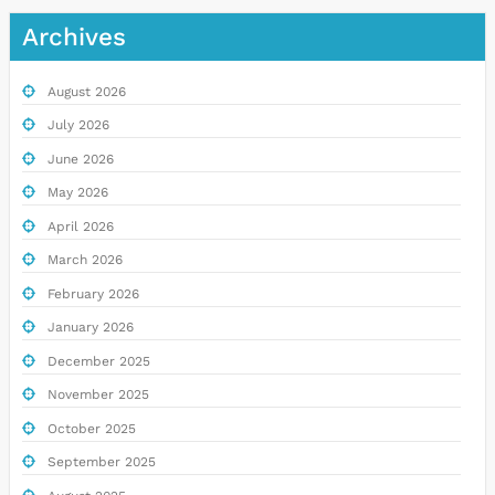
Archives
August 2026
July 2026
June 2026
May 2026
April 2026
March 2026
February 2026
January 2026
December 2025
November 2025
October 2025
September 2025