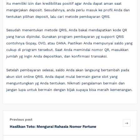
itu memiliki izin dan kredibilitas positif agar Anda dapat aman saat
mengerjakan deposit. Sesudahnya, anda perlu masuk ke profil Anda dan
tentukan pilihan deposit, lalu cari metode pembayaran QRIS.
Sesudah menentukan metode QRIS, Anda bakal mendapatkan kode QR
yang harus dipindai. Gunakan program pembayaran yg support QRIS
contohnya Gopay, OVO, atau DANA. Pastikan Anda mempunyai saldo yang
cukup di program tersebut. Saat Anda memindai nomor QR, masukkan
jumlah yg ingin Anda depositkan, dan konfirmasi transaksi.
Setelah pembayaran selesai, saldo Anda akan langsung bertambah pada
akun slot online QRIS. Anda dapat mulai bermain game slot yang
menguntungkan yg Anda tentukan. Nikmati pengalaman bermain dan
jangan lupa untuk bermain dengan bijak supaya bisa meraih kemenangan.
Previous post
Hasilkan Toto: Mengurai Rahasia Nomor Fortune