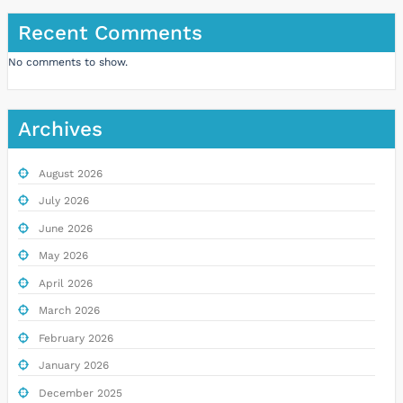
Recent Comments
No comments to show.
Archives
August 2026
July 2026
June 2026
May 2026
April 2026
March 2026
February 2026
January 2026
December 2025