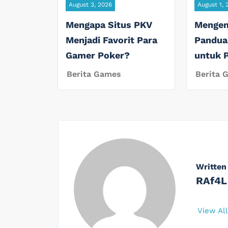
August 3, 2026
August 1, 
Mengapa Situs PKV
Mengena
Menjadi Favorit Para
Pandua
Gamer Poker?
untuk 
Berita Games
Berita 
Written
RAf4L
View Al