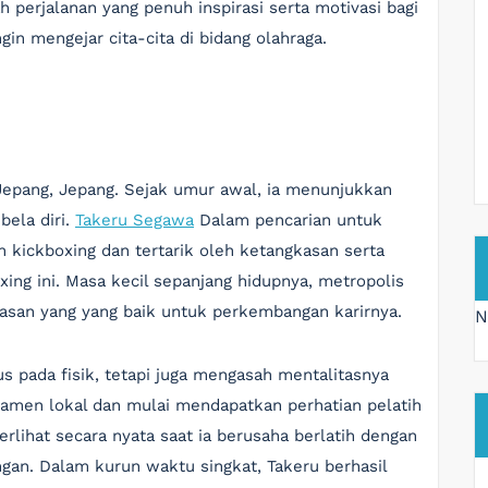
h perjalanan yang penuh inspirasi serta motivasi bagi
in mengejar cita-cita di bidang olahraga.
 Jepang, Jepang. Sejak umur awal, ia menunjukkan
bela diri.
Takeru Segawa
Dalam pencarian untuk
 kickboxing dan tertarik oleh ketangkasan serta
ing ini. Masa kecil sepanjang hidupnya, metropolis
ndasan yang yang baik untuk perkembangan karirnya.
N
us pada fisik, tetapi juga mengasah mentalitasnya
namen lokal dan mulai mendapatkan perhatian pelatih
erlihat secara nyata saat ia berusaha berlatih dengan
gan. Dalam kurun waktu singkat, Takeru berhasil