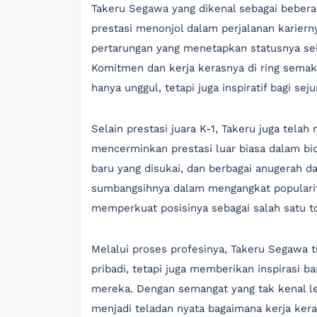
Takeru Segawa yang dikenal sebagai bebera
prestasi menonjol dalam perjalanan karierny
pertarungan yang menetapkan statusnya seba
Komitmen dan kerja kerasnya di ring semak
hanya unggul, tetapi juga inspiratif bagi se
Selain prestasi juara K-1, Takeru juga tel
mencerminkan prestasi luar biasa dalam bida
baru yang disukai, dan berbagai anugerah d
sumbangsihnya dalam mengangkat popularita
memperkuat posisinya sebagai salah satu to
Melalui proses profesinya, Takeru Segawa 
pribadi, tetapi juga memberikan inspirasi b
mereka. Dengan semangat yang tak kenal le
menjadi teladan nyata bagaimana kerja ke