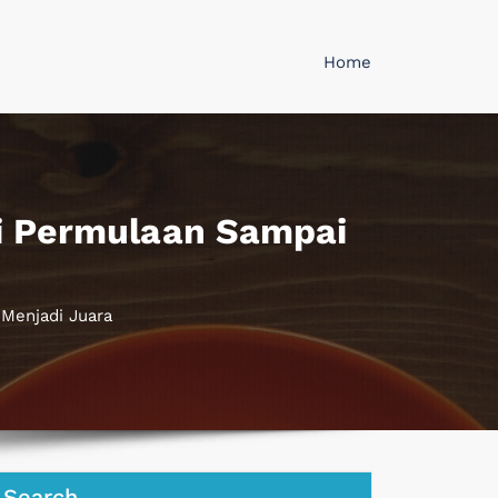
Home
ri Permulaan Sampai
 Menjadi Juara
Search