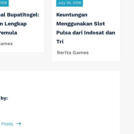
2026
July 30, 2026
l Bupatitogel:
Keuntungan
n Lengkap
Menggunakan Slot
Pemula
Pulsa dari Indosat dan
Tri
Games
Berita Games
 by:
l Posts