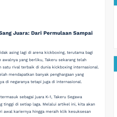
 Sang Juara: Dari Permulaan Sampai
ak asing lagi di arena kickboxing, terutama bagi
 awalnya yang berliku, Takeru sekarang telah
atu rival terbaik di dunia kickboxing internasional.
a telah mendapatkan banyak penghargaan yang
 di negaranya tetapi juga di internasional.
, termasuk sebagai juara K-1, Takeru Segawa
nggi di setiap laga. Melalui artikel ini, kita akan
ari awal kariernya hingga meraih klik kesuksesan