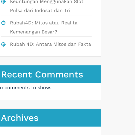
Keuntungan Menggunakan Slot
Pulsa dari Indosat dan Tri
Rubah4D: Mitos atau Realita
Kemenangan Besar?
Rubah 4D: Antara Mitos dan Fakta
Recent Comments
o comments to show.
Archives