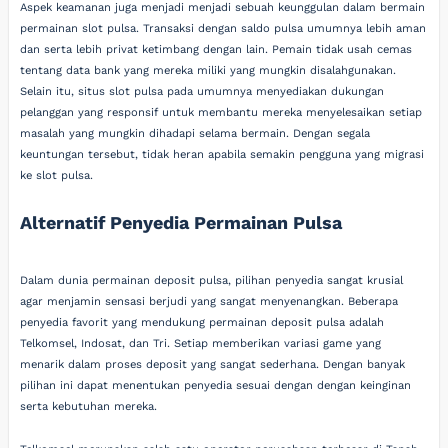
Aspek keamanan juga menjadi menjadi sebuah keunggulan dalam bermain
permainan slot pulsa. Transaksi dengan saldo pulsa umumnya lebih aman
dan serta lebih privat ketimbang dengan lain. Pemain tidak usah cemas
tentang data bank yang mereka miliki yang mungkin disalahgunakan.
Selain itu, situs slot pulsa pada umumnya menyediakan dukungan
pelanggan yang responsif untuk membantu mereka menyelesaikan setiap
masalah yang mungkin dihadapi selama bermain. Dengan segala
keuntungan tersebut, tidak heran apabila semakin pengguna yang migrasi
ke slot pulsa.
Alternatif Penyedia Permainan Pulsa
Dalam dunia permainan deposit pulsa, pilihan penyedia sangat krusial
agar menjamin sensasi berjudi yang sangat menyenangkan. Beberapa
penyedia favorit yang mendukung permainan deposit pulsa adalah
Telkomsel, Indosat, dan Tri. Setiap memberikan variasi game yang
menarik dalam proses deposit yang sangat sederhana. Dengan banyak
pilihan ini dapat menentukan penyedia sesuai dengan dengan keinginan
serta kebutuhan mereka.