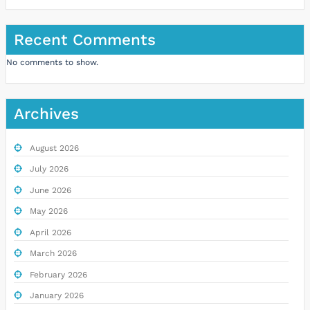
Recent Comments
No comments to show.
Archives
August 2026
July 2026
June 2026
May 2026
April 2026
March 2026
February 2026
January 2026