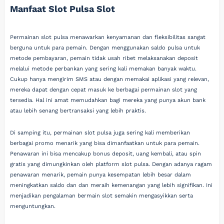
Manfaat Slot Pulsa Slot
Permainan slot pulsa menawarkan kenyamanan dan fleksibilitas sangat
berguna untuk para pemain. Dengan menggunakan saldo pulsa untuk
metode pembayaran, pemain tidak usah ribet melaksanakan deposit
melalui metode perbankan yang sering kali memakan banyak waktu.
Cukup hanya mengirim SMS atau dengan memakai aplikasi yang relevan,
mereka dapat dengan cepat masuk ke berbagai permainan slot yang
tersedia. Hal ini amat memudahkan bagi mereka yang punya akun bank
atau lebih senang bertransaksi yang lebih praktis.
Di samping itu, permainan slot pulsa juga sering kali memberikan
berbagai promo menarik yang bisa dimanfaatkan untuk para pemain.
Penawaran ini bisa mencakup bonus deposit, uang kembali, atau spin
gratis yang dimungkinkan oleh platform slot pulsa. Dengan adanya ragam
penawaran menarik, pemain punya kesempatan lebih besar dalam
meningkatkan saldo dan dan meraih kemenangan yang lebih signifikan. Ini
menjadikan pengalaman bermain slot semakin mengasyikkan serta
menguntungkan.