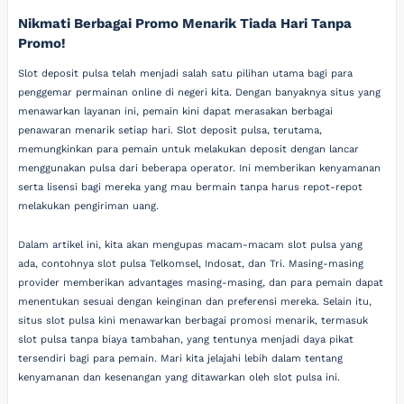
Nikmati Berbagai Promo Menarik Tiada Hari Tanpa
Promo!
Slot deposit pulsa telah menjadi salah satu pilihan utama bagi para
penggemar permainan online di negeri kita. Dengan banyaknya situs yang
menawarkan layanan ini, pemain kini dapat merasakan berbagai
penawaran menarik setiap hari. Slot deposit pulsa, terutama,
memungkinkan para pemain untuk melakukan deposit dengan lancar
menggunakan pulsa dari beberapa operator. Ini memberikan kenyamanan
serta lisensi bagi mereka yang mau bermain tanpa harus repot-repot
melakukan pengiriman uang.
Dalam artikel ini, kita akan mengupas macam-macam slot pulsa yang
ada, contohnya slot pulsa Telkomsel, Indosat, dan Tri. Masing-masing
provider memberikan advantages masing-masing, dan para pemain dapat
menentukan sesuai dengan keinginan dan preferensi mereka. Selain itu,
situs slot pulsa kini menawarkan berbagai promosi menarik, termasuk
slot pulsa tanpa biaya tambahan, yang tentunya menjadi daya pikat
tersendiri bagi para pemain. Mari kita jelajahi lebih dalam tentang
kenyamanan dan kesenangan yang ditawarkan oleh slot pulsa ini.