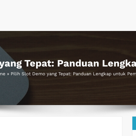
o yang Tepat: Panduan Lengk
me
»
Pilih Slot Demo yang Tepat: Panduan Lengkap untuk Pe