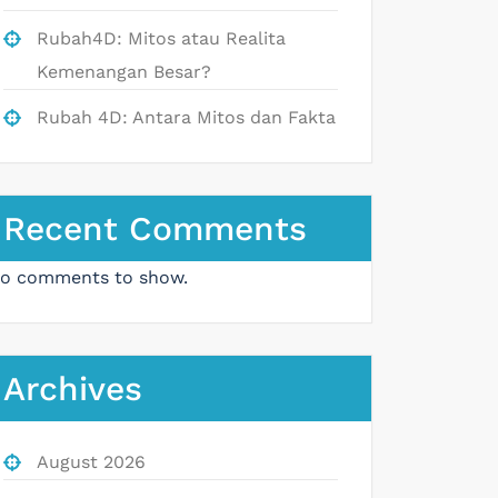
Rubah4D: Mitos atau Realita
Kemenangan Besar?
Rubah 4D: Antara Mitos dan Fakta
Recent Comments
o comments to show.
Archives
August 2026