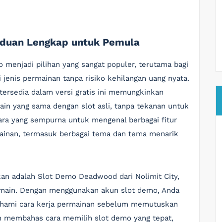
anduan Lengkap untuk Pemula
o menjadi pilihan yang sangat populer, terutama bagi
 jenis permainan tanpa risiko kehilangan uang nyata.
tersedia dalam versi gratis ini memungkinkan
n yang sama dengan slot asli, tanpa tekanan untuk
ra yang sempurna untuk mengenal berbagai fitur
ainan, termasuk berbagai tema dan tema menarik
kan adalah Slot Demo Deadwood dari Nolimit City,
emain. Dengan menggunakan akun slot demo, Anda
ahami cara kerja permainan sebelum memutuskan
kan membahas cara memilih slot demo yang tepat,