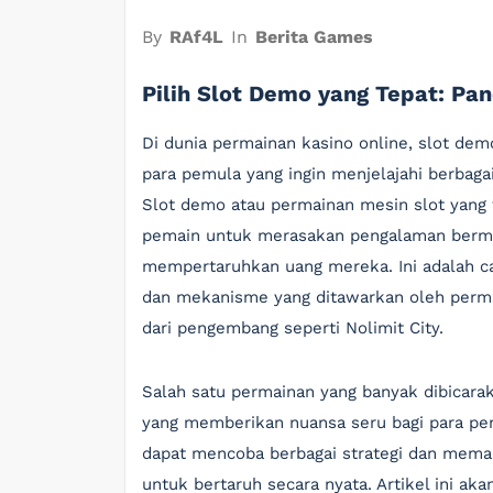
By
RAf4L
In
Berita Games
Pilih Slot Demo yang Tepat: P
Di dunia permainan kasino online, slot dem
para pemula yang ingin menjelajahi berbagai
Slot demo atau permainan mesin slot yang 
pemain untuk merasakan pengalaman bermai
mempertaruhkan uang mereka. Ini adalah ca
dan mekanisme yang ditawarkan oleh perm
dari pengembang seperti Nolimit City.
Salah satu permainan yang banyak dibicara
yang memberikan nuansa seru bagi para p
dapat mencoba berbagai strategi dan mem
untuk bertaruh secara nyata. Artikel ini a