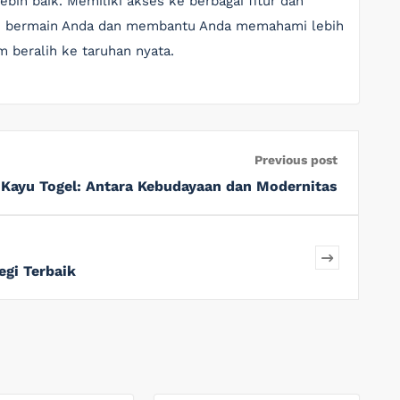
ih baik. Memiliki akses ke berbagai fitur dan
n bermain Anda dan membantu Anda memahami lebih
 beralih ke taruhan nyata.
Previous post
Kayu Togel: Antara Kebudayaan dan Modernitas
egi Terbaik