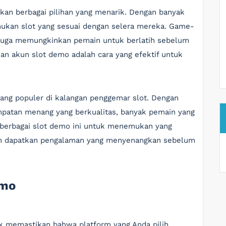
rkan berbagai pilihan yang menarik. Dengan banyak
mukan slot yang sesuai dengan selera mereka. Game-
 juga memungkinkan pemain untuk berlatih sebelum
n akun slot demo adalah cara yang efektif untuk
yang populer di kalangan penggemar slot. Dengan
mpatan menang yang berkualitas, banyak pemain yang
berbagai slot demo ini untuk menemukan yang
dan dapatkan pengalaman yang menyenangkan sebelum
emo
k memastikan bahwa platform yang Anda pilih