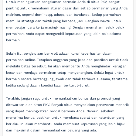
Untuk meningkatkan pengalaman bermain Anda di situs PKV, sangat
penting untuk memahami aturan dasar dari setiap permainan yang Anda
mainkan, seperti dominoqq, aduqq, dan bandarqq. Setiap permainan
memiliki strategi dan taktik yang berbeda, jadi luangkan waktu untuk
mempelajari cara kerja masing-masing. Dengan memahami seluk beluk
permainan, Anda dapat mengambil keputusan yang lebih baik selama
bermain.
Selain itu, pengelolaan bankroll adalah kunci keberhasilan dalam
permainan online. Tetapkan anggaran yang jelas dan pastikan untuk tidak
melebihi batas tersebut. Ini akan membantu Anda menghindari kerugian
besar dan menjaga permainan tetap menyenangkan. Selalu ingat untuk
bermain secara bertanggung jawab dan tidak terbawa suasana, terutama
ketika sedang dalam kondisi kalah berturut-turut.
Terakhir, jangan ragu untuk memanfaatkan bonus dan promosi yang
ditawarkan oleh situs PKV. Banyak situs menyediakan penawaran menarik
yang dapat meningkatkan modal bermain Anda. Namun, sebelum
menerima bonus, pastikan untuk membaca syarat dan ketentuan yang
berlaku. Ini akan membantu Anda membuat keputusan yang lebih bijak
dan maksimal dalam memanfaatkan peluang yang ada.