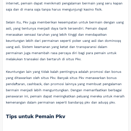
internet, pemain dapat menikmati pengalaman bermain yang seru kapan
saja dan di mana saja tanpa harus mengunjungi kasino fisik.
Selain itu, Pkv juga memberikan kesempatan untuk bermain dengan uang
asli, yang tentunya menjadi daya tarik tersendiri. Pemain dapat
merasakan sensasi taruhan yang lebih tinggi dan mendapatkan
keuntungan lebih dari permainan seperti poker uang asli dan dominoqq
uang asli. Sistem keamanan yang ketat dan transparansi dalam
permainan juga menambah rasa percaya diri bagi para pemain untuk
melakukan transaksi dan bertaruh di situs Pkv.
Keuntungan lain yang tidak kalah pentingnya adalah promosi dan bonus
yang ditawarkan oleh situs Pkv. Banyak situs Pkv menawarkan bonus
pendaftaran, cashback, dan promosi lainnya yang membuat pengalaman
bermain menjadi lebih menguntungkan. Dengan memanfaatkan berbagai
penawaran ini, pemain dapat meningkatkan peluang mereka untuk meraih
kemenangan dalam permainan seperti bandarqq pkv dan aduqq pkv.
Tips untuk Pemain Pkv