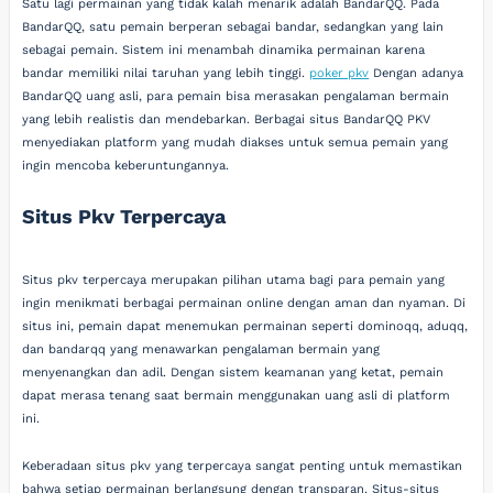
Satu lagi permainan yang tidak kalah menarik adalah BandarQQ. Pada
BandarQQ, satu pemain berperan sebagai bandar, sedangkan yang lain
sebagai pemain. Sistem ini menambah dinamika permainan karena
bandar memiliki nilai taruhan yang lebih tinggi.
poker pkv
Dengan adanya
BandarQQ uang asli, para pemain bisa merasakan pengalaman bermain
yang lebih realistis dan mendebarkan. Berbagai situs BandarQQ PKV
menyediakan platform yang mudah diakses untuk semua pemain yang
ingin mencoba keberuntungannya.
Situs Pkv Terpercaya
Situs pkv terpercaya merupakan pilihan utama bagi para pemain yang
ingin menikmati berbagai permainan online dengan aman dan nyaman. Di
situs ini, pemain dapat menemukan permainan seperti dominoqq, aduqq,
dan bandarqq yang menawarkan pengalaman bermain yang
menyenangkan dan adil. Dengan sistem keamanan yang ketat, pemain
dapat merasa tenang saat bermain menggunakan uang asli di platform
ini.
Keberadaan situs pkv yang terpercaya sangat penting untuk memastikan
bahwa setiap permainan berlangsung dengan transparan. Situs-situs