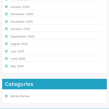
January 2026
December 2025
November 2025
October 2025
September 2025
August 2025
July 2025
June 2025
May 2025
Categories
Berita Games