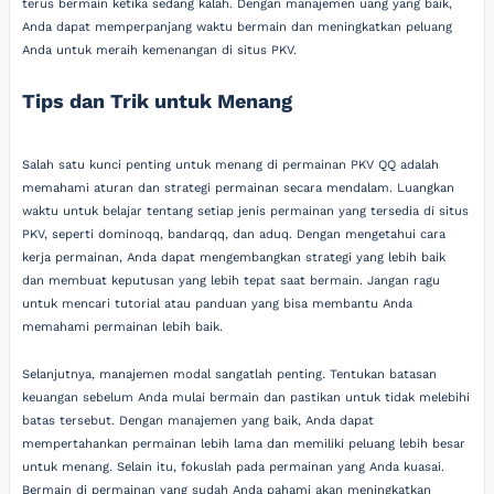
terus bermain ketika sedang kalah. Dengan manajemen uang yang baik,
Anda dapat memperpanjang waktu bermain dan meningkatkan peluang
Anda untuk meraih kemenangan di situs PKV.
Tips dan Trik untuk Menang
Salah satu kunci penting untuk menang di permainan PKV QQ adalah
memahami aturan dan strategi permainan secara mendalam. Luangkan
waktu untuk belajar tentang setiap jenis permainan yang tersedia di situs
PKV, seperti dominoqq, bandarqq, dan aduq. Dengan mengetahui cara
kerja permainan, Anda dapat mengembangkan strategi yang lebih baik
dan membuat keputusan yang lebih tepat saat bermain. Jangan ragu
untuk mencari tutorial atau panduan yang bisa membantu Anda
memahami permainan lebih baik.
Selanjutnya, manajemen modal sangatlah penting. Tentukan batasan
keuangan sebelum Anda mulai bermain dan pastikan untuk tidak melebihi
batas tersebut. Dengan manajemen yang baik, Anda dapat
mempertahankan permainan lebih lama dan memiliki peluang lebih besar
untuk menang. Selain itu, fokuslah pada permainan yang Anda kuasai.
Bermain di permainan yang sudah Anda pahami akan meningkatkan