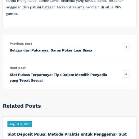
tanpa menghadapi konsekuensi finansial yang serius. Selalu tetapkan
anggaran dan patuhi batasan tersebut selama bermain di situs PKV
games.
Previous post
Belajar dari Pakarnya: Saran Poker Luar Biasa
Next post
Slot Pulsas Terpercaya: Tips Dalam Memilih Penyedia
yang Tepat Sesuai
Related Posts
August 8, 2026
Slot Deposit Pulsa: Metode Praktis untuk Penggemar Slot