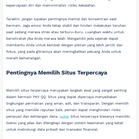
kepercayaan diri dan meminimalisir risiko kekalahan.
Terakhir, jangan lupakan pentingnya mental dan konsentrasi saat
bermain. Jaga emosi Anda tetap stabil dan hindari melakukan taruhan
saat sedang merasa stres atau terburu-buru. Luangkan waktu untuk
beristirahat jika Anda merasa lelah. Mengambil jeda sejenak dapat
membantu Anda untuk kembali dengan pikiran yang lebih jernih dan
fokus, yang pada gilirannya akan meningkatkan peluang Anda untuk
meraih kemenangan.
Pentingnya Memilih Situs Terpercaya
Memilih situs terpercaya merupakan langkah awal yang sangat penting
dalam bermain PKV QQ. Situs yang dapat dipercaya menyediakan
lingkungan permainan yang aman, adil, dan transparan. Dengan memilih
situs yang memiliki reputasi baik, pemain dapat menghindari risiko
penipuan dan kehilangan dana.
poker
Situs terpercaya biasanya memiliki
lisensi yang jelas dan dilengkapi dengan sistem keamanan yang ketat
untuk melindungi data pribadi dan transaksi finansial.