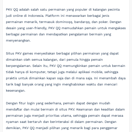
PKV QQ adalah salah satu permainan yang populer di kalangan pecinta
judi online di Indonesia. Platform ini menawarkan berbagai jenis
permainan menarik, termasuk dominoqq, bandarqq, dan poker. Dengan
desain yang user-friendly, PKV QQ memudahkan pemain untuk mengakses
berbagai permainan dan mendapatkan pengalaman bermain yang
menyenangkan.
Situs PKV games menyediakan berbagai pilihan permainan yang dapat
dimainkan oleh semua kalangan, dari pemula hingga pemain
berpengalaman. Selain itu, PKV QQ memungkinkan pemain untuk bermain
tidak hanya di komputer, tetapi juga melalui aplikasi mobile, sehingga
praktis untuk dimainkan kapan saja dan di mana saja. Ini menambah daya
tarik bagi banyak orang yang ingin menghabiskan waktu dan mencari
kesenangan.
Dengan fitur login yang sederhana, pemain dapat dengan mudah
mendaftar dan mulai bermain di situs PKV. Keamanan dan keadilan dalam
permainan juga menjadi prioritas utama, sehingga pemain dapat merasa
nyaman saat bertaruh dan berinteraksi di dalam permainan. Dengan
demikian, PKV QQ menjadi pilihan yang menarik bagi para penggemar