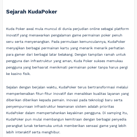
Sejarah KudaPoker
Kuda Poker awal mula muncul di dunia perjudian online sebagai platform
inovatif yang menawarkan pengalaman game permainan poker penuh
seru serta menyenangkan. Pada permulaan kemunculannya, KudaPoker
menyajikan berbagai permainan kartu yang menarik menarik perhatian
para gamer dari berbagai latar belakang. Dengan tampilan ramah untuk
pengguna dan infrastruktur yang aman, Kuda Poker sukses memukau
pengguna yang berhasrat menikmati permainan poker tanpa harus pergi
ke kasino fisik.
Sejalan dengan berjalan waktu, KudaPoker terus bertransformasi melalui
memperkenalkan fitur-fitur inovatif dan menaikkan kualitas layanan yang
diberikan diberikan kepada pemain. Inovasi pada teknologi baru serta
penyempurnaan infrastruktur keamanan sistem adalah prioritas
KudaPoker dalam mempertahankan keyakinan pengguna. Di samping itu,
KudaPoker pun mulai membangun kemitraan dengan berbagai penyedia
perangkat lunak terkemuka untuk memberikan sensasi game yang lebih
lebih interaktif serta menghibur.