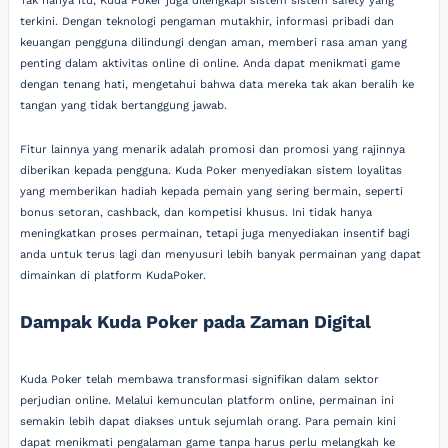
Tak hanya itu, Kuda Poker juga dilengkapi sistem sistem safety yang
terkini. Dengan teknologi pengaman mutakhir, informasi pribadi dan
keuangan pengguna dilindungi dengan aman, memberi rasa aman yang
penting dalam aktivitas online di online. Anda dapat menikmati game
dengan tenang hati, mengetahui bahwa data mereka tak akan beralih ke
tangan yang tidak bertanggung jawab.
Fitur lainnya yang menarik adalah promosi dan promosi yang rajinnya
diberikan kepada pengguna. Kuda Poker menyediakan sistem loyalitas
yang memberikan hadiah kepada pemain yang sering bermain, seperti
bonus setoran, cashback, dan kompetisi khusus. Ini tidak hanya
meningkatkan proses permainan, tetapi juga menyediakan insentif bagi
anda untuk terus lagi dan menyusuri lebih banyak permainan yang dapat
dimainkan di platform KudaPoker.
Dampak Kuda Poker pada Zaman Digital
Kuda Poker telah membawa transformasi signifikan dalam sektor
perjudian online. Melalui kemunculan platform online, permainan ini
semakin lebih dapat diakses untuk sejumlah orang. Para pemain kini
dapat menikmati pengalaman game tanpa harus perlu melangkah ke