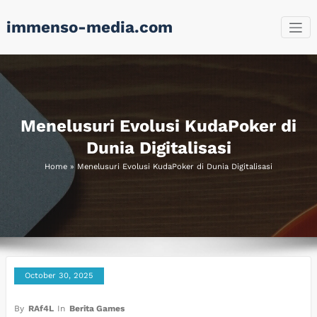
Skip
immenso-media.com
to
content
Menelusuri Evolusi KudaPoker di
Dunia Digitalisasi
Home
»
Menelusuri Evolusi KudaPoker di Dunia Digitalisasi
October 30, 2025
By
RAf4L
In
Berita Games