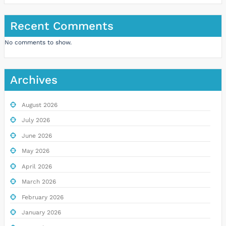
Recent Comments
No comments to show.
Archives
August 2026
July 2026
June 2026
May 2026
April 2026
March 2026
February 2026
January 2026