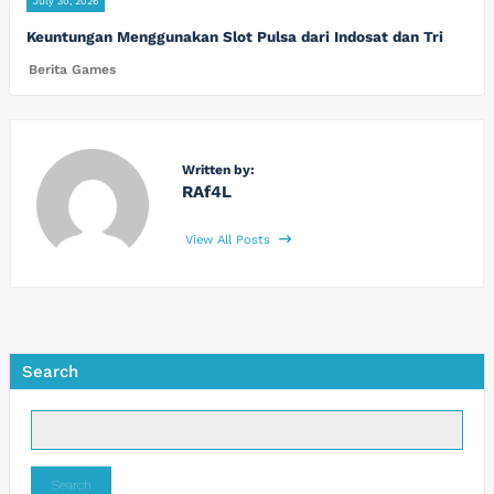
July 30, 2026
Keuntungan Menggunakan Slot Pulsa dari Indosat dan Tri
Berita Games
Written by:
RAf4L
View All Posts
Search
Search