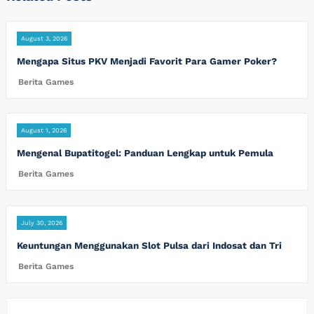
August 3, 2026
Mengapa Situs PKV Menjadi Favorit Para Gamer Poker?
Berita Games
August 1, 2026
Mengenal Bupatitogel: Panduan Lengkap untuk Pemula
Berita Games
July 30, 2026
Keuntungan Menggunakan Slot Pulsa dari Indosat dan Tri
Berita Games