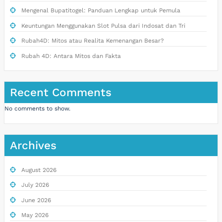
Mengenal Bupatitogel: Panduan Lengkap untuk Pemula
Keuntungan Menggunakan Slot Pulsa dari Indosat dan Tri
Rubah4D: Mitos atau Realita Kemenangan Besar?
Rubah 4D: Antara Mitos dan Fakta
Recent Comments
No comments to show.
Archives
August 2026
July 2026
June 2026
May 2026