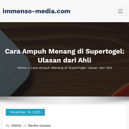
Skip
immenso-media.com
to
content
Cara Ampuh Menang di Supertogel:
Ulasan dari Ahli
Home
»
Cara Ampuh Menang di Supertogel: Ulasan dari Ahli
November 10, 2025
By
RAf4L
In
Berita Games