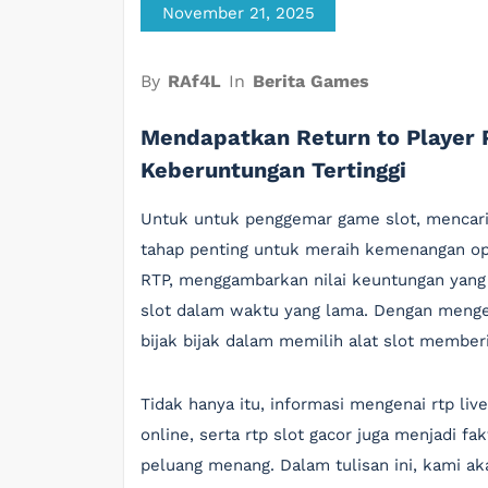
November 21, 2025
By
RAf4L
In
Berita Games
Mendapatkan Return to Player 
Keberuntungan Tertinggi
Untuk untuk penggemar game slot, mencari
tahap penting untuk meraih kemenangan opti
RTP, menggambarkan nilai keuntungan yang
slot dalam waktu yang lama. Dengan menget
bijak bijak dalam memilih alat slot member
Tidak hanya itu, informasi mengenai rtp liv
online, serta rtp slot gacor juga menjadi f
peluang menang. Dalam tulisan ini, kami a