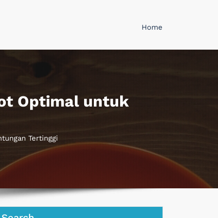
Home
ot Optimal untuk
tungan Tertinggi
Search