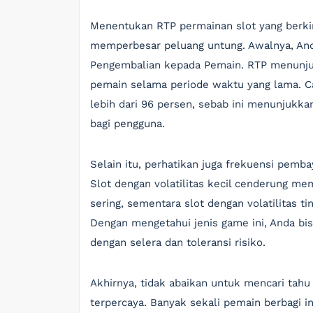
Menentukan RTP permainan slot yang berkine
memperbesar peluang untung. Awalnya, An
Pengembalian kepada Pemain. RTP menunju
pemain selama periode waktu yang lama. C
lebih dari 96 persen, sebab ini menunjuk
bagi pengguna.
Selain itu, perhatikan juga frekuensi pemba
Slot dengan volatilitas kecil cenderung m
sering, sementara slot dengan volatilitas t
Dengan mengetahui jenis game ini, Anda bi
dengan selera dan toleransi risiko.
Akhirnya, tidak abaikan untuk mencari tahu
terpercaya. Banyak sekali pemain berbagi 