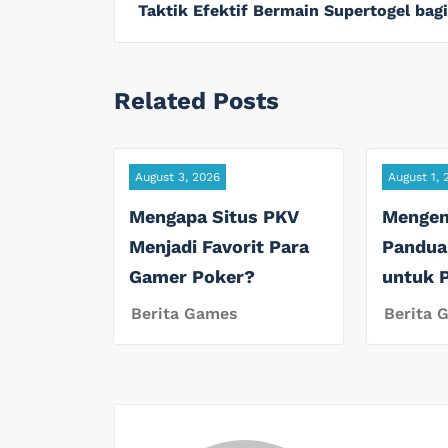
Taktik Efektif Bermain Supertogel bag
Related Posts
August 3, 2026
August 1, 
Mengapa Situs PKV
Mengena
Menjadi Favorit Para
Pandua
Gamer Poker?
untuk 
Berita Games
Berita 