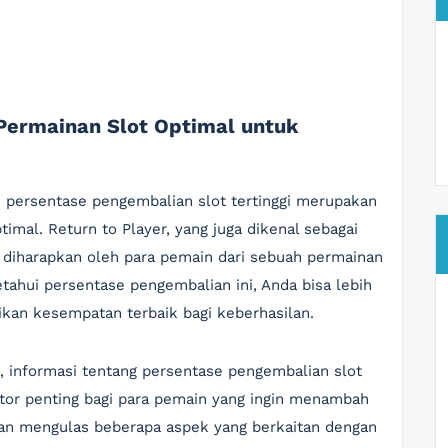
Permainan Slot Optimal untuk
 persentase pengembalian slot tertinggi merupakan
mal. Return to Player, yang juga dikenal sebagai
 diharapkan oleh para pemain dari sebuah permainan
ahui persentase pengembalian ini, Anda bisa lebih
ikan kesempatan terbaik bagi keberhasilan.
e, informasi tentang persentase pengembalian slot
aktor penting bagi para pemain yang ingin menambah
kan mengulas beberapa aspek yang berkaitan dengan