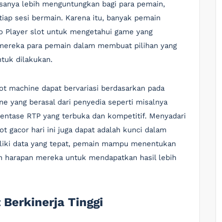
iasanya lebih menguntungkan bagi para pemain,
iap sesi bermain. Karena itu, banyak pemain
to Player slot untuk mengetahui game yang
mereka para pemain dalam membuat pilihan yang
ntuk dilakukan.
slot machine dapat bervariasi berdasarkan pada
e yang berasal dari penyedia seperti misalnya
sentase RTP yang terbuka dan kompetitif. Menyadari
ot gacor hari ini juga dapat adalah kunci dalam
iki data yang tepat, pemain mampu menentukan
n harapan mereka untuk mendapatkan hasil lebih
Berkinerja Tinggi