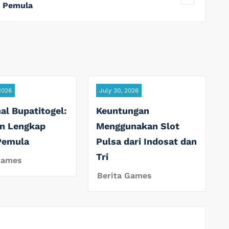
i Pemula
2026
July 30, 2026
l Bupatitogel:
Keuntungan
n Lengkap
Menggunakan Slot
Pemula
Pulsa dari Indosat dan
Tri
Games
Berita Games