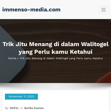
Skip
immenso-media.com
to
content
Trik Jitu Menang di dalam Walitogel
yang Perlu kamu Ketahui
Home
»
Trik Jitu Menang di dalam Walitogel yang Perlu kamu Ketahui
November 11, 2025
By
RAf4L
In
Berita Games