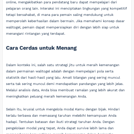
online, mengakibatkan para pendatang baru dapat mempelajari dari
pelajaran orang lain. Interaksi ini menciptakan lingkungan yang kompetitif
tetapi bersahabat, di mana para pemain saling mendukung untuk
memperoleh keberhasilan dalam bermain. Jika memahami konsep dasar
walitogel, pemain dapat mempersiapkan diri dengan lebih siap untuk
menangani rintangan yang terdapat.
Cara Cerdas untuk Menang
Dalam konteks ini, salah satu strategi jitu untuk meraih kemenangan
dalam permainan walitogel adalah dengan mempelajari pola serta
statistik dari hasil-hasil yang lalu. Amati bilangan yang sering muncul
serta tak sering muncul demi mendapatkan pandangan yang lebih jelas.
Melalui analisis data, Anda bisa membuat ramalan yang lebih akurat dan
meningkatkan peluang meraih kemenangan Anda.
Selain itu, krusial untuk mengelola modal Kamu dengan bijak. Hindari
terlalu terbawa dan memasang taruhan melebihi kemampuan Anda
hadapi. Tentukan batasan dan ikuti strategi taruhan Anda. Dengan
pengelolaan modal yang tepat, Anda dapat survive lebih lama dan