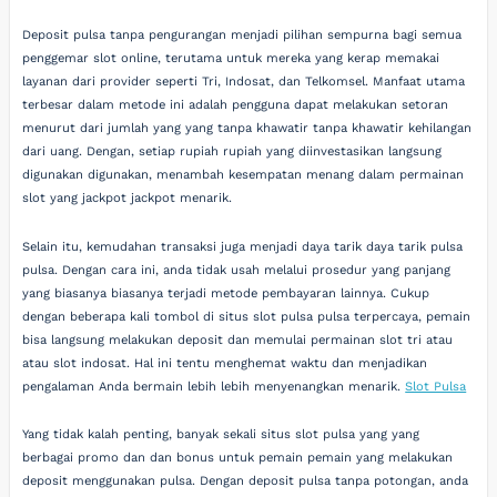
Deposit pulsa tanpa pengurangan menjadi pilihan sempurna bagi semua
penggemar slot online, terutama untuk mereka yang kerap memakai
layanan dari provider seperti Tri, Indosat, dan Telkomsel. Manfaat utama
terbesar dalam metode ini adalah pengguna dapat melakukan setoran
menurut dari jumlah yang yang tanpa khawatir tanpa khawatir kehilangan
dari uang. Dengan, setiap rupiah rupiah yang diinvestasikan langsung
digunakan digunakan, menambah kesempatan menang dalam permainan
slot yang jackpot jackpot menarik.
Selain itu, kemudahan transaksi juga menjadi daya tarik daya tarik pulsa
pulsa. Dengan cara ini, anda tidak usah melalui prosedur yang panjang
yang biasanya biasanya terjadi metode pembayaran lainnya. Cukup
dengan beberapa kali tombol di situs slot pulsa pulsa terpercaya, pemain
bisa langsung melakukan deposit dan memulai permainan slot tri atau
atau slot indosat. Hal ini tentu menghemat waktu dan menjadikan
pengalaman Anda bermain lebih lebih menyenangkan menarik.
Slot Pulsa
Yang tidak kalah penting, banyak sekali situs slot pulsa yang yang
berbagai promo dan dan bonus untuk pemain pemain yang melakukan
deposit menggunakan pulsa. Dengan deposit pulsa tanpa potongan, anda