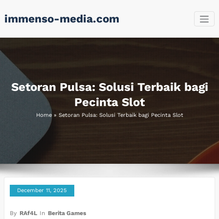
Skip
immenso-media.com
to
content
Setoran Pulsa: Solusi Terbaik bagi
Pecinta Slot
Home
»
Setoran Pulsa: Solusi Terbaik bagi Pecinta Slot
December 11, 2025
By
RAf4L
In
Berita Games