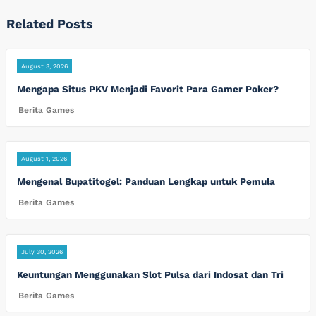
Related Posts
August 3, 2026
Mengapa Situs PKV Menjadi Favorit Para Gamer Poker?
Berita Games
August 1, 2026
Mengenal Bupatitogel: Panduan Lengkap untuk Pemula
Berita Games
July 30, 2026
Keuntungan Menggunakan Slot Pulsa dari Indosat dan Tri
Berita Games