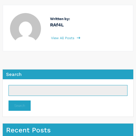
Written by:
RAf4L
View All Posts
Search
Search
Recent Posts