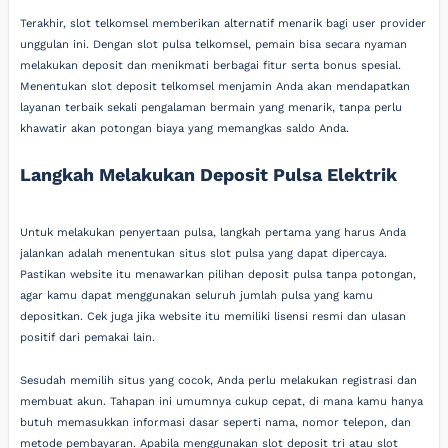
Terakhir, slot telkomsel memberikan alternatif menarik bagi user provider
unggulan ini. Dengan slot pulsa telkomsel, pemain bisa secara nyaman
melakukan deposit dan menikmati berbagai fitur serta bonus spesial.
Menentukan slot deposit telkomsel menjamin Anda akan mendapatkan
layanan terbaik sekali pengalaman bermain yang menarik, tanpa perlu
khawatir akan potongan biaya yang memangkas saldo Anda.
Langkah Melakukan Deposit Pulsa Elektrik
Untuk melakukan penyertaan pulsa, langkah pertama yang harus Anda
jalankan adalah menentukan situs slot pulsa yang dapat dipercaya.
Pastikan website itu menawarkan pilihan deposit pulsa tanpa potongan,
agar kamu dapat menggunakan seluruh jumlah pulsa yang kamu
depositkan. Cek juga jika website itu memiliki lisensi resmi dan ulasan
positif dari pemakai lain.
Sesudah memilih situs yang cocok, Anda perlu melakukan registrasi dan
membuat akun. Tahapan ini umumnya cukup cepat, di mana kamu hanya
butuh memasukkan informasi dasar seperti nama, nomor telepon, dan
metode pembayaran. Apabila menggunakan slot deposit tri atau slot