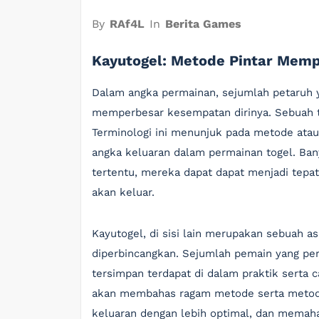
By
RAf4L
In
Berita Games
Kayutogel: Metode Pintar Memp
Dalam angka permainan, sejumlah petaruh 
memperbesar kesempatan dirinya. Sebuah t
Terminologi ini menunjuk pada metode atau
angka keluaran dalam permainan togel. Ba
tertentu, mereka dapat dapat menjadi tep
akan keluar.
Kayutogel, di sisi lain merupakan sebuah a
diperbincangkan. Sejumlah pemain yang per
tersimpan terdapat di dalam praktik serta ca
akan membahas ragam metode serta metode
keluaran dengan lebih optimal, dan memaha