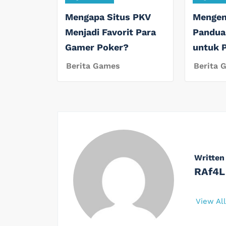
Mengapa Situs PKV
Mengena
Menjadi Favorit Para
Pandua
Gamer Poker?
untuk 
Berita Games
Berita 
Written
RAf4L
View Al