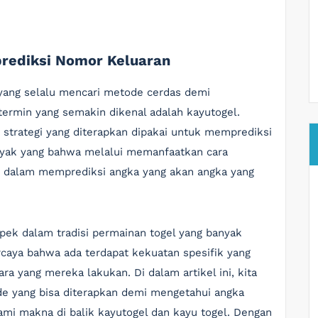
rediksi Nomor Keluaran
yang selalu mencari metode cerdas demi
ermin yang semakin dikenal adalah kayutogel.
 strategi yang diterapkan dipakai untuk memprediksi
nyak yang bahwa melalui memanfaatkan cara
at dalam memprediksi angka yang akan angka yang
spek dalam tradisi permainan togel yang banyak
caya bahwa ada terdapat kekuatan spesifik yang
ra yang mereka lakukan. Di dalam artikel ini, kita
 yang bisa diterapkan demi mengetahui angka
mi makna di balik kayutogel dan kayu togel. Dengan