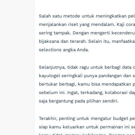
Salah satu metode untuk meningkatkan pe
menjalankan riset yang mendalam. Kaji co
sering tampak. Dengan mengerti kecenderu
bijaksana dan terarah. Selain itu, manfaat
selections angka Anda.
Selanjutnya, tidak ragu untuk berbagi data 
kayutogel seringkali punya pandangan dan s
bertukar berbagi, kamu bisa mendapatkan pe
sebelum ini. Ingat, terkadang, kolaborasi 
saja bergantung pada pilihan sendiri.
Terakhir, penting untuk mengatur budget p
siap kamu keluarkan untuk permainan ini s