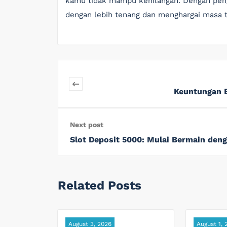
kamu tidak mampu kehilangan. Dengan penge
dengan lebih tenang dan menghargai masa 
Keuntungan B
Next post
Slot Deposit 5000: Mulai Bermain den
Related Posts
August 3, 2026
August 1, 