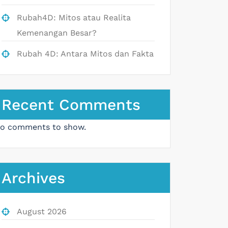
Rubah4D: Mitos atau Realita
Kemenangan Besar?
Rubah 4D: Antara Mitos dan Fakta
Recent Comments
o comments to show.
Archives
August 2026