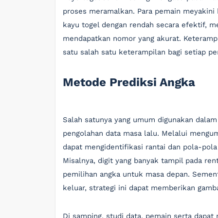
proses meramalkan. Para pemain meyakin
kayu togel dengan rendah secara efektif,
mendapatkan nomor yang akurat. Keterampi
satu salah satu keterampilan bagi setiap p
Metode Prediksi Angka
Salah satunya yang umum digunakan dalam 
pengolahan data masa lalu. Melalui mengu
dapat mengidentifikasi rantai dan pola-pola
Misalnya, digit yang banyak tampil pada re
pemilihan angka untuk masa depan. Sementa
keluar, strategi ini dapat memberikan gamba
Di samping, studi data, pemain serta dap