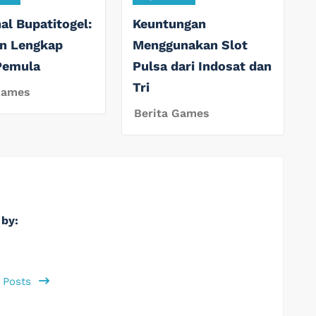
l Bupatitogel:
Keuntungan
n Lengkap
Menggunakan Slot
Pemula
Pulsa dari Indosat dan
Tri
Games
Berita Games
 by:
l Posts