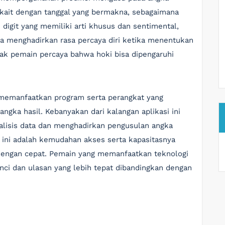
kait dengan tanggal yang bermakna, sebagaimana
 digit yang memiliki arti khusus dan sentimental,
a menghadirkan rasa percaya diri ketika menentukan
nyak pemain percaya bahwa hoki bisa dipengaruhi
h memanfaatkan program serta perangkat yang
gka hasil. Kebanyakan dari kalangan aplikasi ini
lisis data dan menghadirkan pengusulan angka
ini adalah kemudahan akses serta kapasitasnya
dengan cepat. Pemain yang memanfaatkan teknologi
inci dan ulasan yang lebih tepat dibandingkan dengan