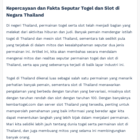
Kepercayaan dan Fakta Seputar Togel dan Slot di
Negara Thailand
Di negeri Thailand, permainan togel serta slot telah menjadi bagian yang
melekat dari aktivitas hiburan dan judi. Banyak pemain mendengar istilah
togel di Thailand dan mesin slot Thailand, sementara tak sedikit pula
yang terjebak di dalam mitos dan kesalahpahaman seputar dua jenis
permainan ini. Artikel ini, kita akan membahas secara mendalam
mengenai mitos dan realitas seputar permainan togel dan slot di
Thailand, serta apa yang sebenarnya terjadi di balik layar industri ini.
Togel di Thailand dikenal luas sebagai salah satu permainan yang menarik
perhatian banyak pemain, sementara slot di Thailand menawarkan
pengalaman yang berbeda dengan taruhan yang bervariasi, misalnya slot
dengan taruhan rendah dan slot dengan taruhan 100. Dengan banyaknya
kembartogel.com dan server slot Thailand yang tersedia, penting untuk
memperoleh pemahaman yang baik informasi yang beredar agar kita
dapat menentukan langkah yang lebih bijak dalam menjalani permainan.
Mari kita selidiki lebih jauh tentang dunia togel serta permainan slot di
Thailand, dan juga membuang mitos yang selama ini membingungkan
banyak orang.