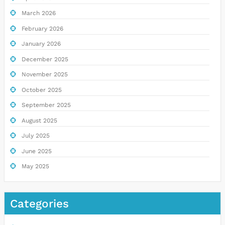
March 2026
February 2026
January 2026
December 2025
November 2025
October 2025
September 2025
August 2025
July 2025
June 2025
May 2025
Categories