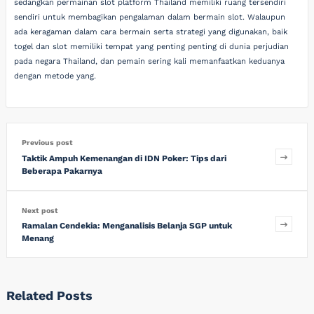
sedangkan permainan slot platform Thailand memiliki ruang tersendiri
sendiri untuk membagikan pengalaman dalam bermain slot. Walaupun
ada keragaman dalam cara bermain serta strategi yang digunakan, baik
togel dan slot memiliki tempat yang penting penting di dunia perjudian
pada negara Thailand, dan pemain sering kali memanfaatkan keduanya
dengan metode yang.
Previous post
Taktik Ampuh Kemenangan di IDN Poker: Tips dari
Beberapa Pakarnya
Next post
Ramalan Cendekia: Menganalisis Belanja SGP untuk
Menang
Related Posts