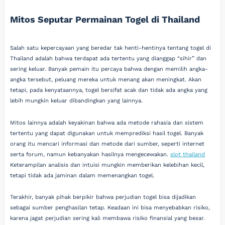
Mitos Seputar Permainan Togel di Thailand
Salah satu kepercayaan yang beredar tak henti-hentinya tentang togel di
Thailand adalah bahwa terdapat ada tertentu yang dianggap “sihir” dan
sering keluar. Banyak pemain itu percaya bahwa dengan memilih angka-
angka tersebut, peluang mereka untuk menang akan meningkat. Akan
tetapi, pada kenyataannya, togel bersifat acak dan tidak ada angka yang
lebih mungkin keluar dibandingkan yang lainnya.
Mitos lainnya adalah keyakinan bahwa ada metode rahasia dan sistem
tertentu yang dapat digunakan untuk memprediksi hasil togel. Banyak
orang itu mencari informasi dan metode dari sumber, seperti internet
serta forum, namun kebanyakan hasilnya mengecewakan.
slot thailand
Keterampilan analisis dan intuisi mungkin memberikan kelebihan kecil,
tetapi tidak ada jaminan dalam memenangkan togel.
Terakhir, banyak pihak berpikir bahwa perjudian togel bisa dijadikan
sebagai sumber penghasilan tetap. Keadaan ini bisa menyebabkan risiko,
karena jagat perjudian sering kali membawa risiko finansial yang besar.