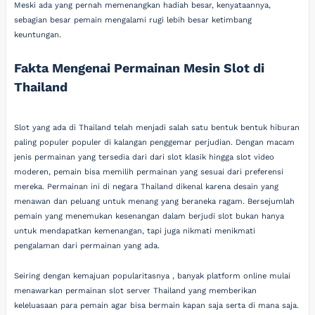
Meski ada yang pernah memenangkan hadiah besar, kenyataannya,
sebagian besar pemain mengalami rugi lebih besar ketimbang
keuntungan.
Fakta Mengenai Permainan Mesin Slot di
Thailand
Slot yang ada di Thailand telah menjadi salah satu bentuk bentuk hiburan
paling populer populer di kalangan penggemar perjudian. Dengan macam
jenis permainan yang tersedia dari dari slot klasik hingga slot video
moderen, pemain bisa memilih permainan yang sesuai dari preferensi
mereka. Permainan ini di negara Thailand dikenal karena desain yang
menawan dan peluang untuk menang yang beraneka ragam. Bersejumlah
pemain yang menemukan kesenangan dalam berjudi slot bukan hanya
untuk mendapatkan kemenangan, tapi juga nikmati menikmati
pengalaman dari permainan yang ada.
Seiring dengan kemajuan popularitasnya , banyak platform online mulai
menawarkan permainan slot server Thailand yang memberikan
keleluasaan para pemain agar bisa bermain kapan saja serta di mana saja.