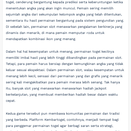
togel, cenderung bergantung kepada prediksi serta keberuntungan ketika
menentukan angka yang akan ingin muncul. Pemain sering memilih
sejumlah angka dari sekumpulan kelompok angka yang telah ditentukan,
sementara itu hasil permainan bergantung pada sistem pengundian yang.
Di sebelah lain, permainan slot menawarkan pengalaman berkinerja yang
dinamis dan menarik, di mana pemain memputar roda untuk
mendapatkan kombinasi ikon yang menang.
Dalam hal hal kesempatan untuk menang, permainan togel kecilnya
memiliki imbal hasil yang lebih tinggi dibandingkan pada permainan slot.
Tetapi, para pemain harus bersiap dengan kemungkinan angka yang tidak
keluar sesuai ekspektasi. Dalam permainan slot, walau kesempatan untuk
menang lebih kecil, sensasi dari permainan yang dan grafis yang menarik
sering kali mengakibatkan para pemain merasa lebih senang. Tak hanya
itu, banyak slot yang menawarkan menawarkan hadiah jackpot
berkelanjutan, yang membuat memberikan hadiah besar dalam waktu
cepat.
Kedua game tersebut pun membawa komunitas permainan dan tradisi
yang berbeda. Platform Kembartogel, contohnya, menjadi tempat bagi
para penggemar permainan togel agar berbagi saran serta strategi,