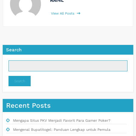
RAf4L
View All Posts
Search
Search
Recent Posts
Mengapa Situs PKV Menjadi Favorit Para Gamer Poker?
Mengenal Bupatitogel: Panduan Lengkap untuk Pemula