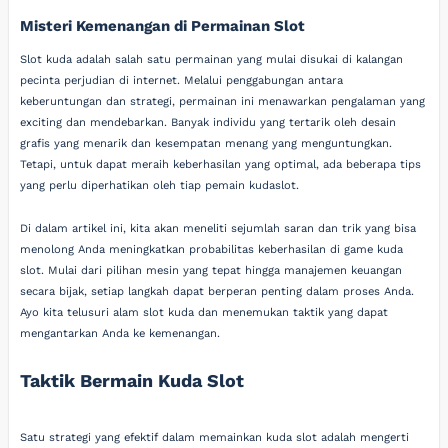
Misteri Kemenangan di Permainan Slot
Slot kuda adalah salah satu permainan yang mulai disukai di kalangan
pecinta perjudian di internet. Melalui penggabungan antara
keberuntungan dan strategi, permainan ini menawarkan pengalaman yang
exciting dan mendebarkan. Banyak individu yang tertarik oleh desain
grafis yang menarik dan kesempatan menang yang menguntungkan.
Tetapi, untuk dapat meraih keberhasilan yang optimal, ada beberapa tips
yang perlu diperhatikan oleh tiap pemain kudaslot.
Di dalam artikel ini, kita akan meneliti sejumlah saran dan trik yang bisa
menolong Anda meningkatkan probabilitas keberhasilan di game kuda
slot. Mulai dari pilihan mesin yang tepat hingga manajemen keuangan
secara bijak, setiap langkah dapat berperan penting dalam proses Anda.
Ayo kita telusuri alam slot kuda dan menemukan taktik yang dapat
mengantarkan Anda ke kemenangan.
Taktik Bermain Kuda Slot
Satu strategi yang efektif dalam memainkan kuda slot adalah mengerti