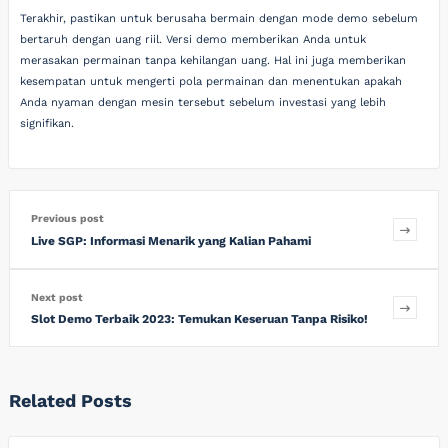
Terakhir, pastikan untuk berusaha bermain dengan mode demo sebelum
bertaruh dengan uang riil. Versi demo memberikan Anda untuk
merasakan permainan tanpa kehilangan uang. Hal ini juga memberikan
kesempatan untuk mengerti pola permainan dan menentukan apakah
Anda nyaman dengan mesin tersebut sebelum investasi yang lebih
signifikan.
Previous post
Live SGP: Informasi Menarik yang Kalian Pahami
Next post
Slot Demo Terbaik 2023: Temukan Keseruan Tanpa Risiko!
Related Posts