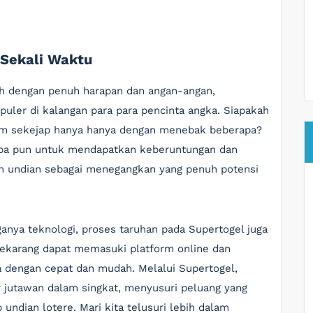
 Sekali Waktu
h dengan penuh harapan dan angan-angan,
puler di kalangan para para pencinta angka. Siapakah
alam sekejap hanya hanya dengan menebak beberapa?
apa pun untuk mendapatkan keberuntungan dan
n undian sebagai menegangkan yang penuh potensi
ya teknologi, proses taruhan pada Supertogel juga
ekarang dapat memasuki platform online dan
 dengan cepat dan mudah. Melalui Supertogel,
r jutawan dalam singkat, menyusuri peluang yang
 undian lotere. Mari kita telusuri lebih dalam