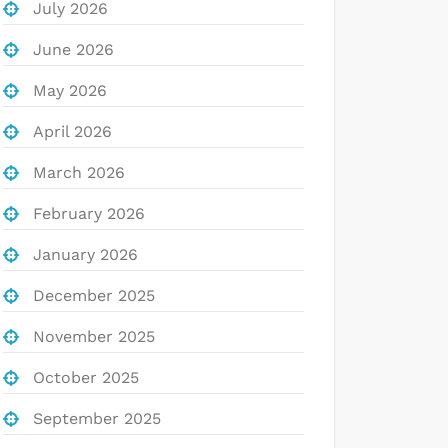
July 2026
June 2026
May 2026
April 2026
March 2026
February 2026
January 2026
December 2025
November 2025
October 2025
September 2025