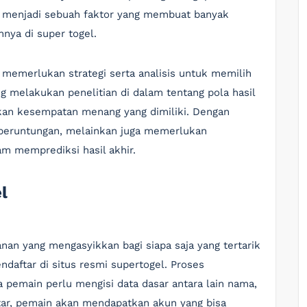
i menjadi sebuah faktor yang membuat banyak
nnya di super togel.
 memerlukan strategi serta analisis untuk memilih
ng melakukan penelitian di dalam tentang pola hasil
an kesempatan menang yang dimiliki. Dengan
beruntungan, melainkan juga memerlukan
m memprediksi hasil akhir.
l
anan yang mengasyikkan bagi siapa saja yang tertarik
daftar di situs resmi supertogel. Proses
a pemain perlu mengisi data dasar antara lain nama,
tar, pemain akan mendapatkan akun yang bisa