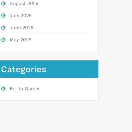
August 2025
July 2025
June 2025
May 2025
Categories
Berita Games