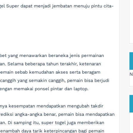
el Super dapat menjadi jembatan menuju pintu cita-
bet yang menawarkan beraneka jenis permainan
an. Selama beberapa tahun terakhir, ketenaran
 pemain sebab kemudahan akses serta beragam
N
canggih yang semakin canggih, pemain bisa berjudi
dengan memakai ponsel pintar dan laptop.
punya kesempatan mendapatkan mengubah takdir
rediksi angka-angka benar, pemain bisa mendapatkan
n. Di samping itu, super togel juga memberikan
enambah daya tarik keterpincangan bagi pemain