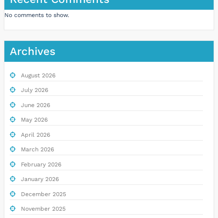
No comments to show.
Archives
August 2026
July 2026
June 2026
May 2026
April 2026
March 2026
February 2026
January 2026
December 2025
November 2025