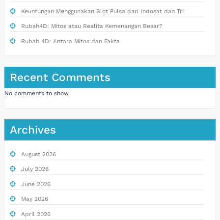
Keuntungan Menggunakan Slot Pulsa dari Indosat dan Tri
Rubah4D: Mitos atau Realita Kemenangan Besar?
Rubah 4D: Antara Mitos dan Fakta
Recent Comments
No comments to show.
Archives
August 2026
July 2026
June 2026
May 2026
April 2026