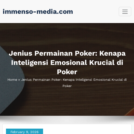
Skip
immenso-media.com
to
content
Jenius Permainan Poker: Kenapa
Inteligensi Emosional Krucial di
Poker
Home
»
Jenius Permainan Poker: Kenapa Inteligensi Emosional Krucial di
Poker
February 9, 2026