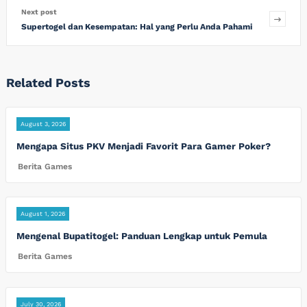
Next post
Supertogel dan Kesempatan: Hal yang Perlu Anda Pahami
Related Posts
August 3, 2026
Mengapa Situs PKV Menjadi Favorit Para Gamer Poker?
Berita Games
August 1, 2026
Mengenal Bupatitogel: Panduan Lengkap untuk Pemula
Berita Games
July 30, 2026