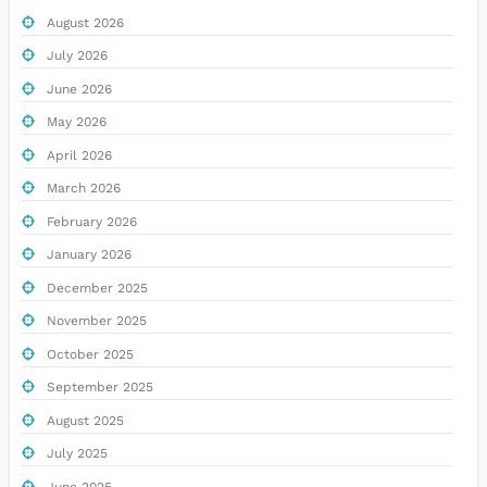
August 2026
July 2026
June 2026
May 2026
April 2026
March 2026
February 2026
January 2026
December 2025
November 2025
October 2025
September 2025
August 2025
July 2025
June 2025