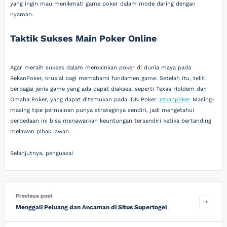
yang ingin mau menikmati game poker dalam mode daring dengan
nyaman.
Taktik Sukses Main Poker Online
Agar meraih sukses dalam memainkan poker di dunia maya pada
RekanPoker, krusial bagi memahami fundamen game. Setelah itu, teliti
berbagai jenis game yang ada dapat diakses, seperti Texas Holdem dan
Omaha Poker, yang dapat ditemukan pada IDN Poker.
rekanpoker
Masing-
masing tipe permainan punya strateginya sendiri, jadi mengetahui
perbedaan ini bisa menawarkan keuntungan tersendiri ketika bertanding
melawan pihak lawan.
Selanjutnya, penguasai
Previous post
Menggali Peluang dan Ancaman di Situs Supertogel