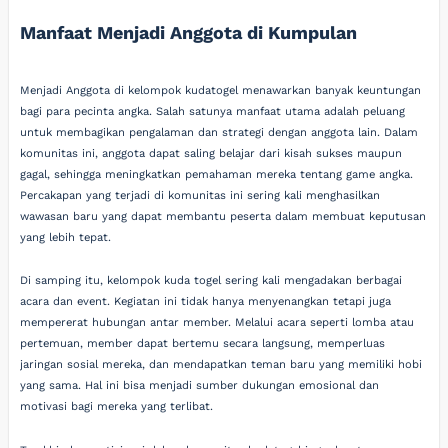
Manfaat Menjadi Anggota di Kumpulan
Menjadi Anggota di kelompok kudatogel menawarkan banyak keuntungan
bagi para pecinta angka. Salah satunya manfaat utama adalah peluang
untuk membagikan pengalaman dan strategi dengan anggota lain. Dalam
komunitas ini, anggota dapat saling belajar dari kisah sukses maupun
gagal, sehingga meningkatkan pemahaman mereka tentang game angka.
Percakapan yang terjadi di komunitas ini sering kali menghasilkan
wawasan baru yang dapat membantu peserta dalam membuat keputusan
yang lebih tepat.
Di samping itu, kelompok kuda togel sering kali mengadakan berbagai
acara dan event. Kegiatan ini tidak hanya menyenangkan tetapi juga
mempererat hubungan antar member. Melalui acara seperti lomba atau
pertemuan, member dapat bertemu secara langsung, memperluas
jaringan sosial mereka, dan mendapatkan teman baru yang memiliki hobi
yang sama. Hal ini bisa menjadi sumber dukungan emosional dan
motivasi bagi mereka yang terlibat.