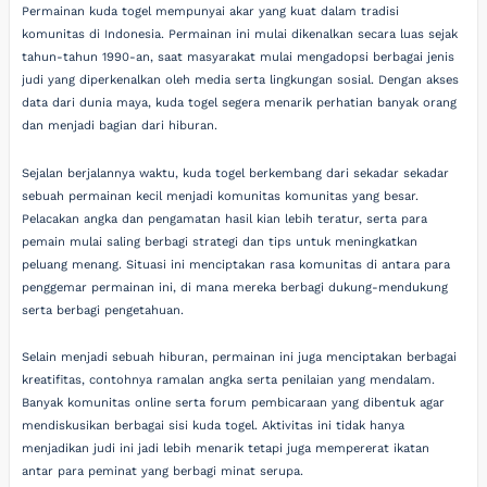
Permainan kuda togel mempunyai akar yang kuat dalam tradisi
komunitas di Indonesia. Permainan ini mulai dikenalkan secara luas sejak
tahun-tahun 1990-an, saat masyarakat mulai mengadopsi berbagai jenis
judi yang diperkenalkan oleh media serta lingkungan sosial. Dengan akses
data dari dunia maya, kuda togel segera menarik perhatian banyak orang
dan menjadi bagian dari hiburan.
Sejalan berjalannya waktu, kuda togel berkembang dari sekadar sekadar
sebuah permainan kecil menjadi komunitas komunitas yang besar.
Pelacakan angka dan pengamatan hasil kian lebih teratur, serta para
pemain mulai saling berbagi strategi dan tips untuk meningkatkan
peluang menang. Situasi ini menciptakan rasa komunitas di antara para
penggemar permainan ini, di mana mereka berbagi dukung-mendukung
serta berbagi pengetahuan.
Selain menjadi sebuah hiburan, permainan ini juga menciptakan berbagai
kreatifitas, contohnya ramalan angka serta penilaian yang mendalam.
Banyak komunitas online serta forum pembicaraan yang dibentuk agar
mendiskusikan berbagai sisi kuda togel. Aktivitas ini tidak hanya
menjadikan judi ini jadi lebih menarik tetapi juga mempererat ikatan
antar para peminat yang berbagi minat serupa.