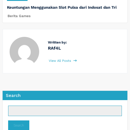
Keuntungan Menggunakan Slot Pulsa dari Indosat dan Tri
Berita Games
Written by:
RAf4L
View All Posts
Search
Search