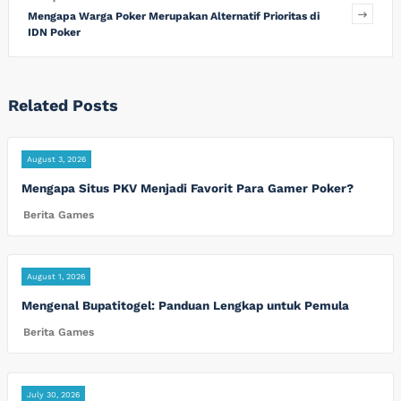
Mengapa Warga Poker Merupakan Alternatif Prioritas di
IDN Poker
Related Posts
August 3, 2026
Mengapa Situs PKV Menjadi Favorit Para Gamer Poker?
Berita Games
August 1, 2026
Mengenal Bupatitogel: Panduan Lengkap untuk Pemula
Berita Games
July 30, 2026