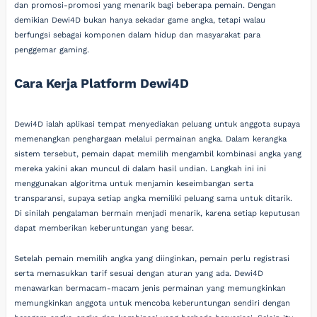
dan promosi-promosi yang menarik bagi beberapa pemain. Dengan
demikian Dewi4D bukan hanya sekadar game angka, tetapi walau
berfungsi sebagai komponen dalam hidup dan masyarakat para
penggemar gaming.
Cara Kerja Platform Dewi4D
Dewi4D ialah aplikasi tempat menyediakan peluang untuk anggota supaya
memenangkan penghargaan melalui permainan angka. Dalam kerangka
sistem tersebut, pemain dapat memilih mengambil kombinasi angka yang
mereka yakini akan muncul di dalam hasil undian. Langkah ini ini
menggunakan algoritma untuk menjamin keseimbangan serta
transparansi, supaya setiap angka memiliki peluang sama untuk ditarik.
Di sinilah pengalaman bermain menjadi menarik, karena setiap keputusan
dapat memberikan keberuntungan yang besar.
Setelah pemain memilih angka yang diinginkan, pemain perlu registrasi
serta memasukkan tarif sesuai dengan aturan yang ada. Dewi4D
menawarkan bermacam-macam jenis permainan yang memungkinkan
memungkinkan anggota untuk mencoba keberuntungan sendiri dengan