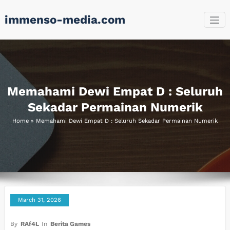
Skip
immenso-media.com
to
content
Memahami Dewi Empat D : Seluruh
Sekadar Permainan Numerik
Home
»
Memahami Dewi Empat D : Seluruh Sekadar Permainan Numerik
March 31, 2026
By
RAf4L
In
Berita Games