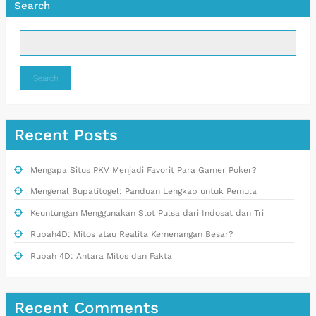
Search
Search
Recent Posts
Mengapa Situs PKV Menjadi Favorit Para Gamer Poker?
Mengenal Bupatitogel: Panduan Lengkap untuk Pemula
Keuntungan Menggunakan Slot Pulsa dari Indosat dan Tri
Rubah4D: Mitos atau Realita Kemenangan Besar?
Rubah 4D: Antara Mitos dan Fakta
Recent Comments