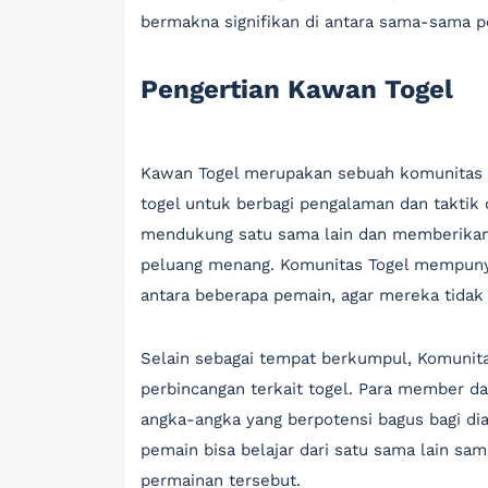
bermakna signifikan di antara sama-sama pe
Pengertian Kawan Togel
Kawan Togel merupakan sebuah komunitas 
togel untuk berbagi pengalaman dan taktik 
mendukung satu sama lain dan memberikan
peluang menang. Komunitas Togel mempunya
antara beberapa pemain, agar mereka tidak 
Selain sebagai tempat berkumpul, Komunita
perbincangan terkait togel. Para member d
angka-angka yang berpotensi bagus bagi dia
pemain bisa belajar dari satu sama lain s
permainan tersebut.