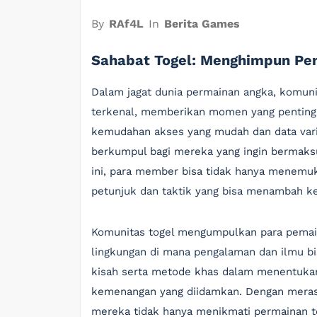
By
RAf4L
In
Berita Games
Sahabat Togel: Menghimpun P
Dalam jagat dunia permainan angka, komuni
terkenal, memberikan momen yang penting 
kemudahan akses yang mudah dan data vari
berkumpul bagi mereka yang ingin bermak
ini, para member bisa tidak hanya menemuk
petunjuk dan taktik yang bisa menambah 
Komunitas togel mengumpulkan para pemain
lingkungan di mana pengalaman dan ilmu bi
kisah serta metode khas dalam menentuka
kemenangan yang diidamkan. Dengan merasa 
mereka tidak hanya menikmati permainan 