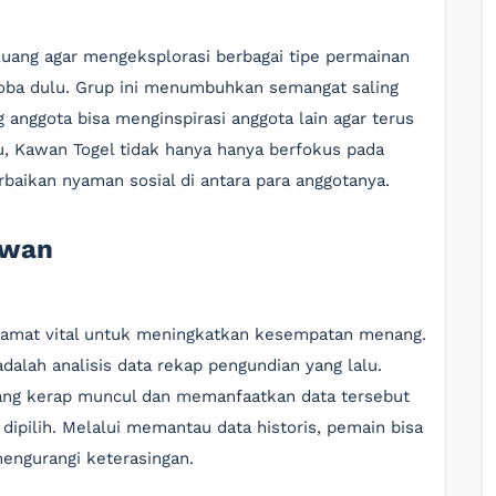
luang agar mengeksplorasi berbagai tipe permainan
oba dulu. Grup ini menumbuhkan semangat saling
anggota bisa menginspirasi anggota lain agar terus
u, Kawan Togel tidak hanya hanya berfokus pada
rbaikan nyaman sosial di antara para anggotanya.
awan
n amat vital untuk meningkatkan kesempatan menang.
alah analisis data rekap pengundian yang lalu.
ang kerap muncul dan memanfaatkan data tersebut
ipilih. Melalui memantau data historis, pemain bisa
engurangi keterasingan.