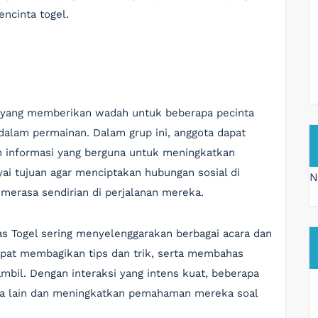
ncinta togel.
yang memberikan wadah untuk beberapa pecinta
dalam permainan. Dalam grup ini, anggota dapat
 informasi yang berguna untuk meningkatkan
i tujuan agar menciptakan hubungan sosial di
N
merasa sendirian di perjalanan mereka.
s Togel sering menyelenggarakan berbagai acara dan
apat membagikan tips dan trik, serta membahas
mbil. Dengan interaksi yang intens kuat, beberapa
ama lain dan meningkatkan pemahaman mereka soal