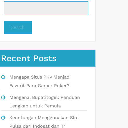
Search
Recent Posts
Mengapa Situs PKV Menjadi
Favorit Para Gamer Poker?
Mengenal Bupatitogel: Panduan
Lengkap untuk Pemula
Keuntungan Menggunakan Slot
Pulsa dari Indosat dan Tri