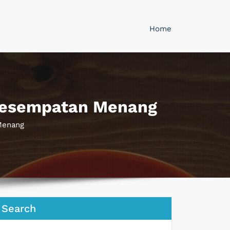
Home
Kesempatan Menang
Menang
Search