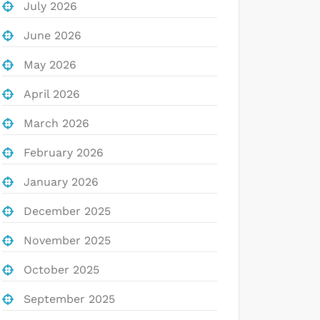
July 2026
June 2026
May 2026
April 2026
March 2026
February 2026
January 2026
December 2025
November 2025
October 2025
September 2025