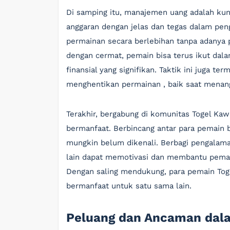
Di samping itu, manajemen uang adalah ku
anggaran dengan jelas dan tegas dalam pen
permainan secara berlebihan tanpa adanya
dengan cermat, pemain bisa terus ikut dal
finansial yang signifikan. Taktik ini jug
menghentikan permainan , baik saat menan
Terakhir, bergabung di komunitas Togel 
bermanfaat. Berbincang antar para pemain 
mungkin belum dikenali. Berbagi pengalama
lain dapat memotivasi dan membantu pemain
Dengan saling mendukung, para pemain Tog
bermanfaat untuk satu sama lain.
Peluang dan Ancaman dal