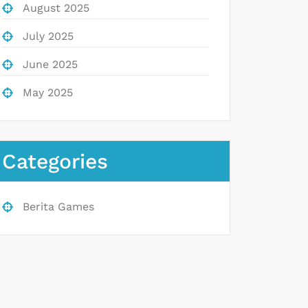
August 2025
July 2025
June 2025
May 2025
Categories
Berita Games