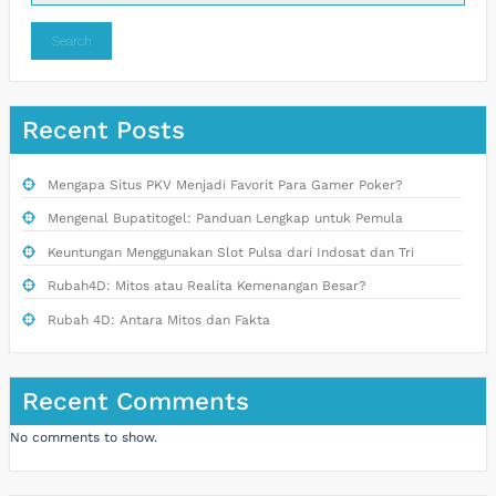
Search
Recent Posts
Mengapa Situs PKV Menjadi Favorit Para Gamer Poker?
Mengenal Bupatitogel: Panduan Lengkap untuk Pemula
Keuntungan Menggunakan Slot Pulsa dari Indosat dan Tri
Rubah4D: Mitos atau Realita Kemenangan Besar?
Rubah 4D: Antara Mitos dan Fakta
Recent Comments
No comments to show.