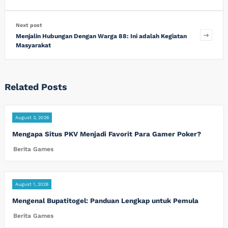
Next post
Menjalin Hubungan Dengan Warga 88: Ini adalah Kegiatan
Masyarakat
Related Posts
August 3, 2026
Mengapa Situs PKV Menjadi Favorit Para Gamer Poker?
Berita Games
August 1, 2026
Mengenal Bupatitogel: Panduan Lengkap untuk Pemula
Berita Games