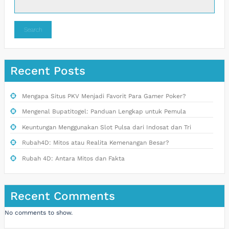
Search
Recent Posts
Mengapa Situs PKV Menjadi Favorit Para Gamer Poker?
Mengenal Bupatitogel: Panduan Lengkap untuk Pemula
Keuntungan Menggunakan Slot Pulsa dari Indosat dan Tri
Rubah4D: Mitos atau Realita Kemenangan Besar?
Rubah 4D: Antara Mitos dan Fakta
Recent Comments
No comments to show.