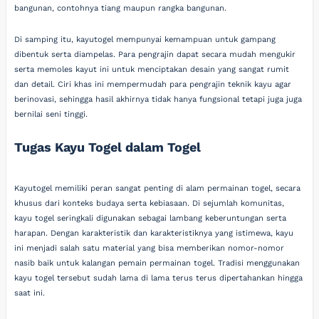
bangunan, contohnya tiang maupun rangka bangunan.
Di samping itu, kayutogel mempunyai kemampuan untuk gampang
dibentuk serta diampelas. Para pengrajin dapat secara mudah mengukir
serta memoles kayut ini untuk menciptakan desain yang sangat rumit
dan detail. Ciri khas ini mempermudah para pengrajin teknik kayu agar
berinovasi, sehingga hasil akhirnya tidak hanya fungsional tetapi juga juga
bernilai seni tinggi.
Tugas Kayu Togel dalam Togel
Kayutogel memiliki peran sangat penting di alam permainan togel, secara
khusus dari konteks budaya serta kebiasaan. Di sejumlah komunitas,
kayu togel seringkali digunakan sebagai lambang keberuntungan serta
harapan. Dengan karakteristik dan karakteristiknya yang istimewa, kayu
ini menjadi salah satu material yang bisa memberikan nomor-nomor
nasib baik untuk kalangan pemain permainan togel. Tradisi menggunakan
kayu togel tersebut sudah lama di lama terus terus dipertahankan hingga
saat ini.