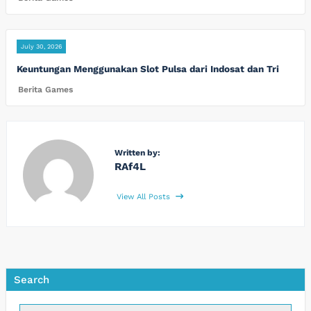
July 30, 2026
Keuntungan Menggunakan Slot Pulsa dari Indosat dan Tri
Berita Games
Written by:
RAf4L
View All Posts
Search