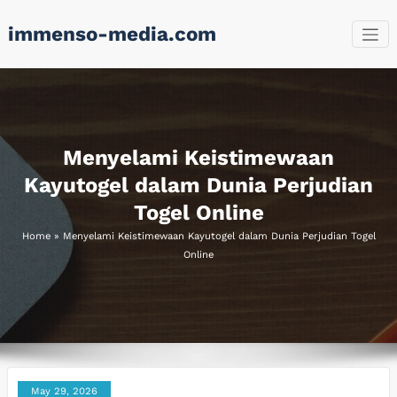
Skip
immenso-media.com
to
content
Menyelami Keistimewaan
Kayutogel dalam Dunia Perjudian
Togel Online
Home
»
Menyelami Keistimewaan Kayutogel dalam Dunia Perjudian Togel
Online
May 29, 2026