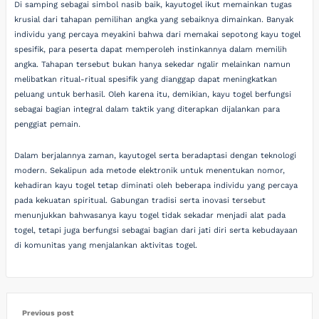
Di samping sebagai simbol nasib baik, kayutogel ikut memainkan tugas
krusial dari tahapan pemilihan angka yang sebaiknya dimainkan. Banyak
individu yang percaya meyakini bahwa dari memakai sepotong kayu togel
spesifik, para peserta dapat memperoleh instinkannya dalam memilih
angka. Tahapan tersebut bukan hanya sekedar ngalir melainkan namun
melibatkan ritual-ritual spesifik yang dianggap dapat meningkatkan
peluang untuk berhasil. Oleh karena itu, demikian, kayu togel berfungsi
sebagai bagian integral dalam taktik yang diterapkan dijalankan para
penggiat pemain.
Dalam berjalannya zaman, kayutogel serta beradaptasi dengan teknologi
modern. Sekalipun ada metode elektronik untuk menentukan nomor,
kehadiran kayu togel tetap diminati oleh beberapa individu yang percaya
pada kekuatan spiritual. Gabungan tradisi serta inovasi tersebut
menunjukkan bahwasanya kayu togel tidak sekadar menjadi alat pada
togel, tetapi juga berfungsi sebagai bagian dari jati diri serta kebudayaan
di komunitas yang menjalankan aktivitas togel.
Previous post