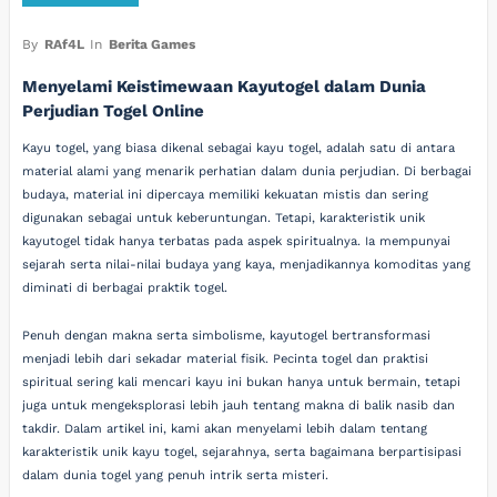
By
RAf4L
In
Berita Games
Menyelami Keistimewaan Kayutogel dalam Dunia
Perjudian Togel Online
Kayu togel, yang biasa dikenal sebagai kayu togel, adalah satu di antara
material alami yang menarik perhatian dalam dunia perjudian. Di berbagai
budaya, material ini dipercaya memiliki kekuatan mistis dan sering
digunakan sebagai untuk keberuntungan. Tetapi, karakteristik unik
kayutogel tidak hanya terbatas pada aspek spiritualnya. Ia mempunyai
sejarah serta nilai-nilai budaya yang kaya, menjadikannya komoditas yang
diminati di berbagai praktik togel.
Penuh dengan makna serta simbolisme, kayutogel bertransformasi
menjadi lebih dari sekadar material fisik. Pecinta togel dan praktisi
spiritual sering kali mencari kayu ini bukan hanya untuk bermain, tetapi
juga untuk mengeksplorasi lebih jauh tentang makna di balik nasib dan
takdir. Dalam artikel ini, kami akan menyelami lebih dalam tentang
karakteristik unik kayu togel, sejarahnya, serta bagaimana berpartisipasi
dalam dunia togel yang penuh intrik serta misteri.