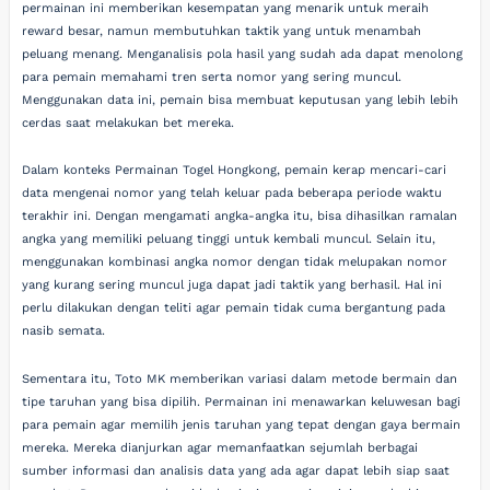
permainan ini memberikan kesempatan yang menarik untuk meraih
reward besar, namun membutuhkan taktik yang untuk menambah
peluang menang. Menganalisis pola hasil yang sudah ada dapat menolong
para pemain memahami tren serta nomor yang sering muncul.
Menggunakan data ini, pemain bisa membuat keputusan yang lebih lebih
cerdas saat melakukan bet mereka.
Dalam konteks Permainan Togel Hongkong, pemain kerap mencari-cari
data mengenai nomor yang telah keluar pada beberapa periode waktu
terakhir ini. Dengan mengamati angka-angka itu, bisa dihasilkan ramalan
angka yang memiliki peluang tinggi untuk kembali muncul. Selain itu,
menggunakan kombinasi angka nomor dengan tidak melupakan nomor
yang kurang sering muncul juga dapat jadi taktik yang berhasil. Hal ini
perlu dilakukan dengan teliti agar pemain tidak cuma bergantung pada
nasib semata.
Sementara itu, Toto MK memberikan variasi dalam metode bermain dan
tipe taruhan yang bisa dipilih. Permainan ini menawarkan keluwesan bagi
para pemain agar memilih jenis taruhan yang tepat dengan gaya bermain
mereka. Mereka dianjurkan agar memanfaatkan sejumlah berbagai
sumber informasi dan analisis data yang ada agar dapat lebih siap saat