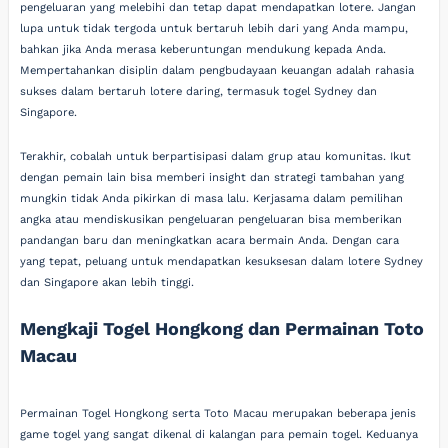
pengeluaran yang melebihi dan tetap dapat mendapatkan lotere. Jangan
lupa untuk tidak tergoda untuk bertaruh lebih dari yang Anda mampu,
bahkan jika Anda merasa keberuntungan mendukung kepada Anda.
Mempertahankan disiplin dalam pengbudayaan keuangan adalah rahasia
sukses dalam bertaruh lotere daring, termasuk togel Sydney dan
Singapore.
Terakhir, cobalah untuk berpartisipasi dalam grup atau komunitas. Ikut
dengan pemain lain bisa memberi insight dan strategi tambahan yang
mungkin tidak Anda pikirkan di masa lalu. Kerjasama dalam pemilihan
angka atau mendiskusikan pengeluaran pengeluaran bisa memberikan
pandangan baru dan meningkatkan acara bermain Anda. Dengan cara
yang tepat, peluang untuk mendapatkan kesuksesan dalam lotere Sydney
dan Singapore akan lebih tinggi.
Mengkaji Togel Hongkong dan Permainan Toto
Macau
Permainan Togel Hongkong serta Toto Macau merupakan beberapa jenis
game togel yang sangat dikenal di kalangan para pemain togel. Keduanya