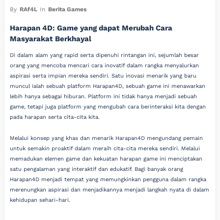
By
RAf4L
In
Berita Games
Harapan 4D: Game yang dapat Merubah Cara
Masyarakat Berkhayal
Di dalam alam yang rapid serta dipenuhi rintangan ini, sejumlah besar
orang yang mencoba mencari cara inovatif dalam rangka menyalurkan
aspirasi serta impian mereka sendiri. Satu inovasi menarik yang baru
muncul ialah sebuah platform Harapan4D, sebuah game ini menawarkan
lebih hanya sebagai hiburan. Platform ini tidak hanya menjadi sebuah
game, tetapi juga platform yang mengubah cara berinteraksi kita dengan
pada harapan serta cita-cita kita.
Melalui konsep yang khas dan menarik Harapan4D mengundang pemain
untuk semakin proaktif dalam meraih cita-cita mereka sendiri. Melalui
memadukan elemen game dan kekuatan harapan game ini menciptakan
satu pengalaman yang interaktif dan edukatif. Bagi banyak orang
Harapan4D menjadi tempat yang memungkinkan pengguna dalam rangka
merenungkan aspirasi dan menjadikannya menjadi langkah nyata di dalam
kehidupan sehari-hari.