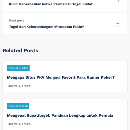
Kunci Keberhasilan ketika Permainan Togel Kudat
Next post
Togel dan Keberuntungan: Mitos atau Fakta?
Related Posts
August 3, 2026
Mengapa Situs PKV Menjadi Favorit Para Gamer Poker?
Berita Games
August 1, 2026
Mengenal Bupatitogel: Panduan Lengkap untuk Pemula
Berita Games