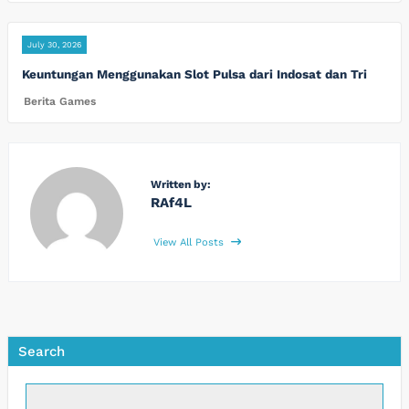
July 30, 2026
Keuntungan Menggunakan Slot Pulsa dari Indosat dan Tri
Berita Games
Written by:
RAf4L
View All Posts
Search