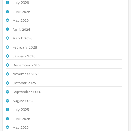
July 2026
June 2026
May 2026
April 2026
March 2026
February 2026
January 2026
December 2025
November 2025
October 2025
September 2025
August 2025
July 2025
June 2025
May 2025