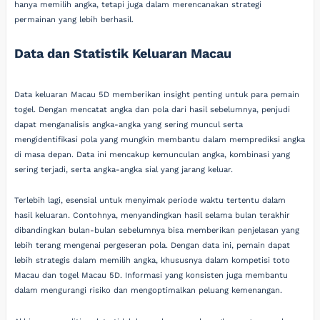
hanya memilih angka, tetapi juga dalam merencanakan strategi
permainan yang lebih berhasil.
Data dan Statistik Keluaran Macau
Data keluaran Macau 5D memberikan insight penting untuk para pemain
togel. Dengan mencatat angka dan pola dari hasil sebelumnya, penjudi
dapat menganalisis angka-angka yang sering muncul serta
mengidentifikasi pola yang mungkin membantu dalam memprediksi angka
di masa depan. Data ini mencakup kemunculan angka, kombinasi yang
sering terjadi, serta angka-angka sial yang jarang keluar.
Terlebih lagi, esensial untuk menyimak periode waktu tertentu dalam
hasil keluaran. Contohnya, menyandingkan hasil selama bulan terakhir
dibandingkan bulan-bulan sebelumnya bisa memberikan penjelasan yang
lebih terang mengenai pergeseran pola. Dengan data ini, pemain dapat
lebih strategis dalam memilih angka, khususnya dalam kompetisi toto
Macau dan togel Macau 5D. Informasi yang konsisten juga membantu
dalam mengurangi risiko dan mengoptimalkan peluang kemenangan.