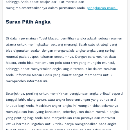
sehingga Anda dapat belajar dari kiat mereka dan
mengimplementasikannya dalam permainan Anda.
pengeluaran macau
Saran Pilih Angka
Di dalam permainan Togel Macau, pemilihan angka adalah sebuah elemen
utama untuk meningkatkan peluang menang. Salah satu strategi yang
bisa digunakan adalah dengan menganalisis angka-angka yang sering
muncul pada output keluaran sebelumnya. Dengan cara melihat data
Macau, Anda bisa menemukan pola atau tren yang mungkin muncul,
sehingga dapat menyertakan angka-angka tersebut ke dalam taruhan
Anda. Informasi Macau Pools yang akurat sangat membantu untuk
memperoleh informasi ini.
Selanjutnya, penting untuk memikirkan penggunaan angka pribadi seperti
tanggal lahir, ulang tahun, atau angka keberuntungan yang punya arti
khusus bagi Anda. Meskipun angka-angka ini mungkin tidak selamanya
menunjukkan hasil yang konsisten, keberlanjutan dalam memilih angka
yang penting bagi Anda bisa menyediakan rasa percaya dan motivasi
ketika bermain. Ingatlah untuk tidak hanya mengandalkan pada angka