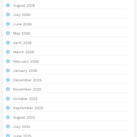
August 2026
July 2026
June 2026
May 2026
April 2026
March 2026
February 2026
January 2026
December 2025
November 2025
October 2025
September 2025
August 2025
July 2025
June 2025