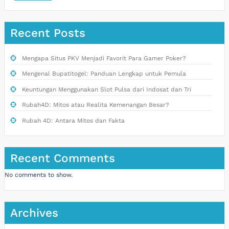
Recent Posts
Mengapa Situs PKV Menjadi Favorit Para Gamer Poker?
Mengenal Bupatitogel: Panduan Lengkap untuk Pemula
Keuntungan Menggunakan Slot Pulsa dari Indosat dan Tri
Rubah4D: Mitos atau Realita Kemenangan Besar?
Rubah 4D: Antara Mitos dan Fakta
Recent Comments
No comments to show.
Archives