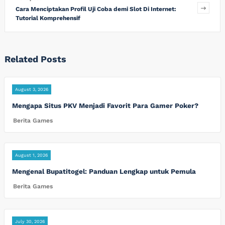
Cara Menciptakan Profil Uji Coba demi Slot Di Internet:
Tutorial Komprehensif
Related Posts
August 3, 2026
Mengapa Situs PKV Menjadi Favorit Para Gamer Poker?
Berita Games
August 1, 2026
Mengenal Bupatitogel: Panduan Lengkap untuk Pemula
Berita Games
July 30, 2026