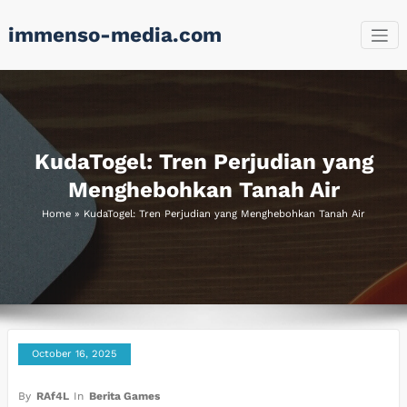
Skip
immenso-media.com
to
content
KudaTogel: Tren Perjudian yang
Menghebohkan Tanah Air
Home
»
KudaTogel: Tren Perjudian yang Menghebohkan Tanah Air
October 16, 2025
By
RAf4L
In
Berita Games