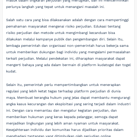
masuk dalam lingkaran perjudian yang merugikan, dan ini mencerminkan
perlunya langkah yang tepat untuk menangani masalah ini.
Salah satu cara yang bisa dilaksanakan adalah dengan cara mempertinggi
pemahaman masyarakat mengenai risiko perjudian. Edukasi tentang
risiko perjudian dan metode untuk mengimbangi kecanduan bisa
dilakukan melalui kampanye publik dan pengembangan diri. Selain itu,
lembaga pemerintah dan organisasi non-pemerintah harus bekerja sama
untuk memberikan dukungan bagi individu yang mengalami permasalahan
terkait perjudian. Melalui pendekatan ini, diharapkan masyarakat dapat
mengerti bahaya yang ada dalam bermain di platform kudatogel dan togel
kudat.
Selain itu, pemerintah perlu mempertimbangkan untuk menerapkan
regulasi yang lebih ketat tegas terhadap platform perjudian di dunia
maya. Membuat kerangka hukum yang jelas dapat membantu mengurangi
angka kasus kecurangan dan eksploitasi yang sering terjadi dalam industri
ini. Dengan cara memantau dan mengatur kegiatan perjudian, dan
memberikan hukuman yang keras kepada pelanggar, semoga dapat
menjadikan lingkungan yang lebih aman nyaman untuk masyarakat.
Kesejahteraan individu dan komunitas harus dijadikan prioritas dalam
menghadapi tantangan yang ditimbulkan oleh perjudian online.