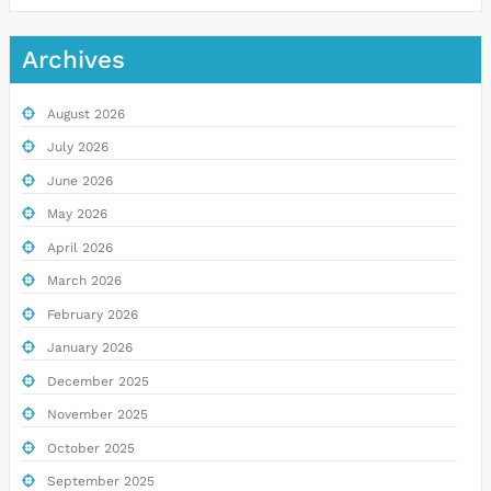
Archives
August 2026
July 2026
June 2026
May 2026
April 2026
March 2026
February 2026
January 2026
December 2025
November 2025
October 2025
September 2025