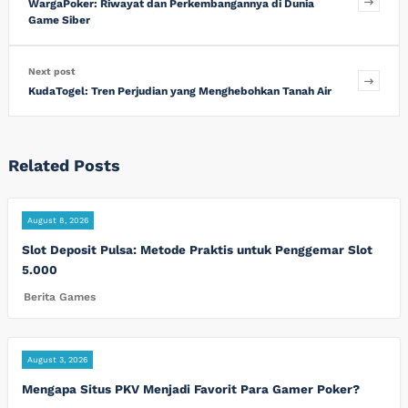
WargaPoker: Riwayat dan Perkembangannya di Dunia
Game Siber
Next post
KudaTogel: Tren Perjudian yang Menghebohkan Tanah Air
Related Posts
August 8, 2026
Slot Deposit Pulsa: Metode Praktis untuk Penggemar Slot
5.000
Berita Games
August 3, 2026
Mengapa Situs PKV Menjadi Favorit Para Gamer Poker?