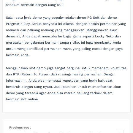
sebelum bermain dengan uang asli.
Salah satu jenis demo yang populer adalah demo PG Soft dan demo
Pragmatic Play. Kedua penyedia ini dikenal dengan desain permainan yang
menarik dan peluang menang yang menggiurkan. Menggunakan akun
demo ini, Anda dapat mencoba berbagai game seperti Lucky Neko dan
merasakan pengalaman bermain tanpa risiko. Ini juga membantu Anda
untuk mengidentifikasi permainan mana yang paling cocok dengan gaya
bermain Anda.
Menggunakan slot demo juga sangat berguna untuk memahami volatilitas
dan RTP (Return to Player) dari masing-masing permainan. Dengan
informasi ini, Anda bisa membuat keputusan yang lebih baik saat
bertaruh dengan uang nyata. Jadi, pastikan untuk memanfaatkan akun
demo yang tersedia agar Anda bisa meraih peluang terbaik dalam
bermain slot online.
Previous post